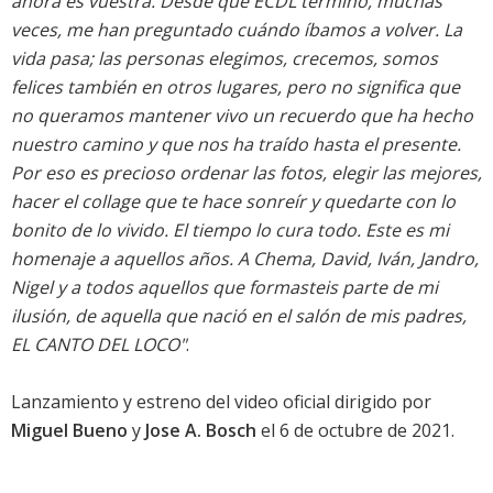
ahora es vuestra. Desde que ECDL terminó, muchas
veces, me han preguntado cuándo íbamos a volver. La
vida pasa; las personas elegimos, crecemos, somos
felices también en otros lugares, pero no significa que
no queramos mantener vivo un recuerdo que ha hecho
nuestro camino y que nos ha traído hasta el presente.
Por eso es precioso ordenar las fotos, elegir las mejores,
hacer el collage que te hace sonreír y quedarte con lo
bonito de lo vivido. El tiempo lo cura todo. Este es mi
homenaje a aquellos años. A Chema, David, Iván, Jandro,
Nigel y a todos aquellos que formasteis parte de mi
ilusión, de aquella que nació en el salón de mis padres,
EL CANTO DEL LOCO"
.
Lanzamiento y estreno del video oficial dirigido por
Miguel Bueno
y
Jose A. Bosch
el 6 de octubre de 2021.