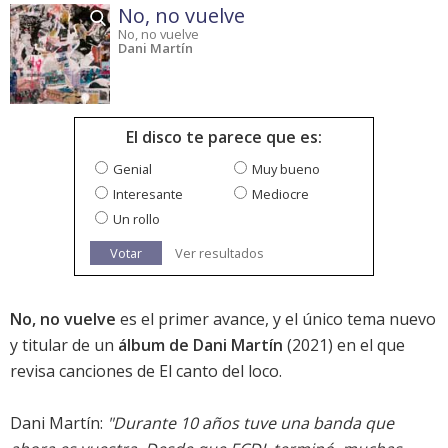
No, no vuelve
No, no vuelve
Dani Martín
El disco te parece que es:
Genial
Muy bueno
Interesante
Mediocre
Un rollo
Votar
Ver resultados
No, no vuelve
es el primer avance, y el único tema nuevo
y titular de un
álbum de Dani Martín
(2021) en el que
revisa canciones de El canto del loco.
Dani Martín:
"Durante 10 años tuve una banda que