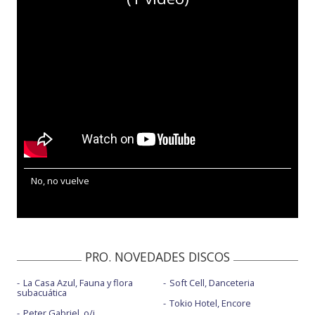
No, no vuelve
PRO. NOVEDADES DISCOS
La Casa Azul, Fauna y flora
Soft Cell, Danceteria
subacuática
Tokio Hotel, Encore
Peter Gabriel, o/i