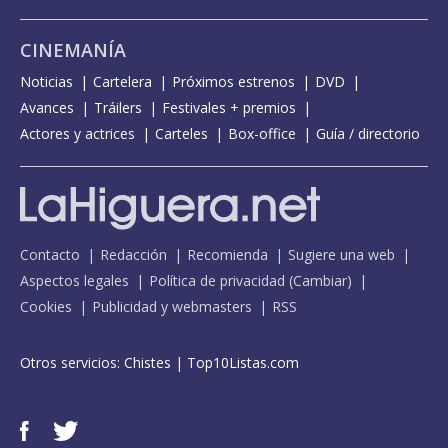
CINEMANÍA
Noticias
Cartelera
Próximos estrenos
DVD
Avances
Tráilers
Festivales + premios
Actores y actrices
Carteles
Box-office
Guía / directorio
Contacto
Redacción
Recomienda
Sugiere una web
Aspectos legales
Política de privacidad
(
Cambiar
)
Cookies
Publicidad y webmasters
RSS
Otros servicios:
Chistes
|
Top10Listas.com