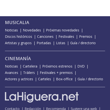
MUSICALIA
Noticias
Novedades
Próximas novedades
Discos históricos
Canciones
Festivales
Premios
Artistas y grupos
Portadas
Listas
Guía / directorio
CINEMANÍA
Noticias
Cartelera
Próximos estrenos
DVD
Avances
Tráilers
Festivales + premios
Actores y actrices
Carteles
Box-office
Guía / directorio
Contacto
Redacción
Recomienda
Sugiere una web