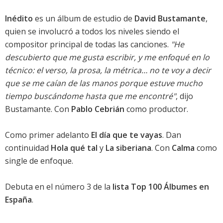
Inédito
es un álbum de estudio de
David Bustamante
,
quien se involucró a todos los niveles siendo el
compositor principal de todas las canciones.
"He
descubierto que me gusta escribir, y me enfoqué en lo
técnico: el verso, la prosa, la métrica… no te voy a decir
que se me caían de las manos porque estuve mucho
tiempo buscándome hasta que me encontré"
, dijo
Bustamante. Con
Pablo Cebrián
como productor.
Como primer adelanto
El día que te vayas
. Dan
continuidad
Hola qué tal
y
La siberiana
. Con
Calma
como
single de enfoque.
Debuta en el número 3 de la
lista Top 100 Álbumes en
España
.