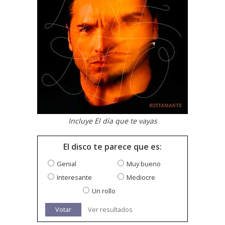
Incluye El día que te vayas
El disco te parece que es:
Genial
Muy bueno
Interesante
Mediocre
Un rollo
Votar
Ver resultados