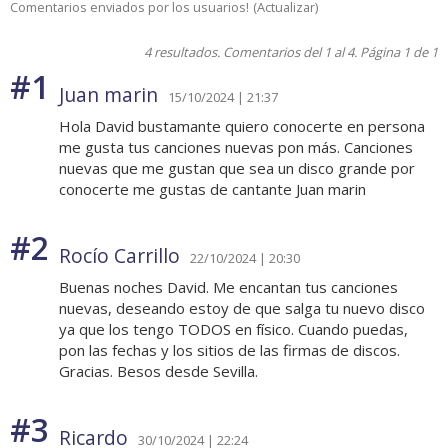
Comentarios enviados por los usuarios!
(
Actualizar
)
4 resultados. Comentarios del 1 al 4. Página 1 de 1
#1
Juan marin
15/10/2024 | 21:37
Hola David bustamante quiero conocerte en persona
me gusta tus canciones nuevas pon más. Canciones
nuevas que me gustan que sea un disco grande por
conocerte me gustas de cantante Juan marin
#2
Rocío Carrillo
22/10/2024 | 20:30
Buenas noches David. Me encantan tus canciones
nuevas, deseando estoy de que salga tu nuevo disco
ya que los tengo TODOS en físico. Cuando puedas,
pon las fechas y los sitios de las firmas de discos.
Gracias. Besos desde Sevilla.
#3
Ricardo
30/10/2024 | 22:24