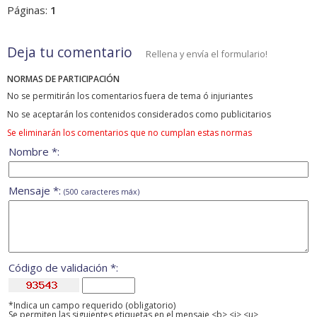
Páginas:
1
Deja tu comentario
Rellena y envía el formulario!
NORMAS DE PARTICIPACIÓN
No se permitirán los comentarios fuera de tema ó injuriantes
No se aceptarán los contenidos considerados como publicitarios
Se eliminarán los comentarios que no cumplan estas normas
Nombre *:
Mensaje *:
(500 caracteres máx)
Código de validación *:
*Indica un campo requerido (obligatorio)
Se permiten las siguientes etiquetas en el mensaje <b> <i> <u>