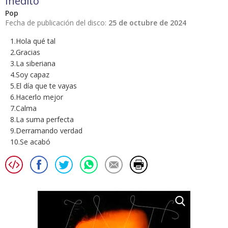
Inédito
Pop
Fecha de publicación del disco:
25 de octubre de 2024
1.Hola qué tal
2.Gracias
3.La siberiana
4.Soy capaz
5.El día que te vayas
6.Hacerlo mejor
7.Calma
8.La suma perfecta
9.Derramando verdad
10.Se acabó