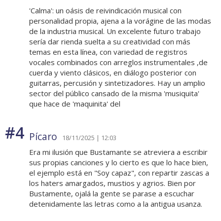
'Calma': un oásis de reivindicación musical con
personalidad propia, ajena a la vorágine de las modas
de la industria musical. Un excelente futuro trabajo
sería dar rienda suelta a su creatividad con más
temas en esta línea, con variedad de registros
vocales combinados con arreglos instrumentales ,de
cuerda y viento clásicos, en diálogo posterior con
guitarras, percusión y sintetizadores. Hay un amplio
sector del público cansado de la misma 'musiquita'
que hace de 'maquinita' del
#4
Pícaro
18/11/2025 | 12:03
Era mi ilusión que Bustamante se atreviera a escribir
sus propias canciones y lo cierto es que lo hace bien,
el ejemplo está en "Soy capaz", con repartir zascas a
los haters amargados, mustios y agrios. Bien por
Bustamente, ojalá la gente se parase a escuchar
detenidamente las letras como a la antigua usanza.