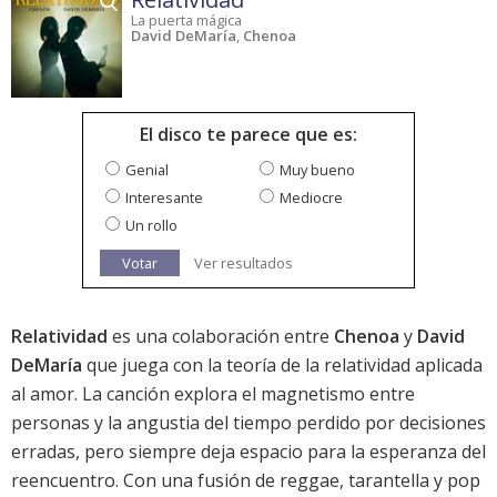
La puerta mágica
David DeMaría
,
Chenoa
El disco te parece que es:
Genial
Muy bueno
Interesante
Mediocre
Un rollo
Votar
Ver resultados
Relatividad
es una colaboración entre
Chenoa
y
David
DeMaría
que juega con la teoría de la relatividad aplicada
al amor. La canción explora el magnetismo entre
personas y la angustia del tiempo perdido por decisiones
erradas, pero siempre deja espacio para la esperanza del
reencuentro. Con una fusión de reggae, tarantella y pop