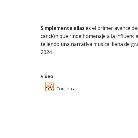
Simplemente ellas
es el primer avance d
canción que rinde homenaje a la influenci
tejiendo una narrativa musical llena de grat
2024.
Vídeo
Con letra