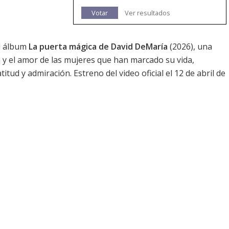
Votar
Ver resultados
el álbum
La puerta mágica de David DeMaría
(2026), una
a y el amor de las mujeres que han marcado su vida,
itud y admiración. Estreno del video oficial el 12 de abril de