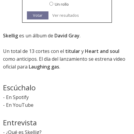
Un rollo
Votar
Ver resultados
Skellig
es un álbum de
David Gray
.
Un total de 13 cortes con el
titular
y
Heart and soul
como anticipos. El día del lanzamiento se estrena video
oficial para
Laughing gas
.
Escúchalo
-
En Spotify
-
En YouTube
Entrevista
-
¿Qué es Skellig?