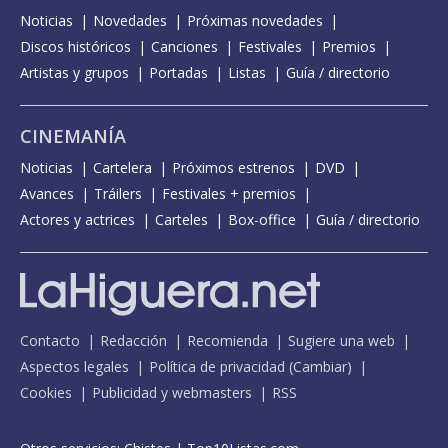
Noticias
Novedades
Próximas novedades
Discos históricos
Canciones
Festivales
Premios
Artistas y grupos
Portadas
Listas
Guía / directorio
CINEMANÍA
Noticias
Cartelera
Próximos estrenos
DVD
Avances
Tráilers
Festivales + premios
Actores y actrices
Carteles
Box-office
Guía / directorio
Contacto
Redacción
Recomienda
Sugiere una web
Aspectos legales
Política de privacidad
(
Cambiar
)
Cookies
Publicidad y webmasters
RSS