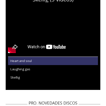
Heart and soul
Laughing gas
Skellig
PRO. NOVEDADES DISCOS