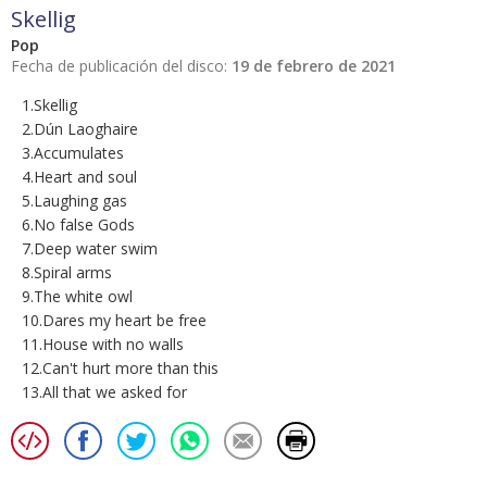
Skellig
Pop
Fecha de publicación del disco:
19 de febrero de 2021
1.Skellig
2.Dún Laoghaire
3.Accumulates
4.Heart and soul
5.Laughing gas
6.No false Gods
7.Deep water swim
8.Spiral arms
9.The white owl
10.Dares my heart be free
11.House with no walls
12.Can't hurt more than this
13.All that we asked for