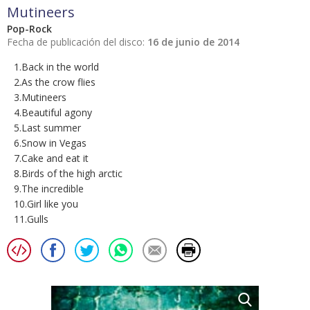
Mutineers
Pop-Rock
Fecha de publicación del disco:
16 de junio de 2014
1.Back in the world
2.As the crow flies
3.Mutineers
4.Beautiful agony
5.Last summer
6.Snow in Vegas
7.Cake and eat it
8.Birds of the high arctic
9.The incredible
10.Girl like you
11.Gulls