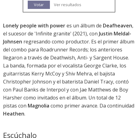
Votar
Ver resultados
Lonely people with power
es un álbum de
Deafheaven
,
el sucesor de '
Infinite granite
' (2021), con
Justin Meldal-
Johnsen
regresando como productor. Es el primer álbum
del combo para Roadrunner Records; los anteriores
llegaron a través de Deathwish, Anti- y Sargent House.
La banda, formada por el vocalista George Clarke, los
guitarristas Kerry McCoy y Shiv Mehra, el bajista
Christopher Johnson y el baterista Daniel Tracy, contó
con Paul Banks de Interpol y con Jae Matthews de Boy
Harsher como invitados en el álbum. Un total de 12
pistas con
Magnolia
como primer avance. Da continuidad
Heathen
.
Escúchalo