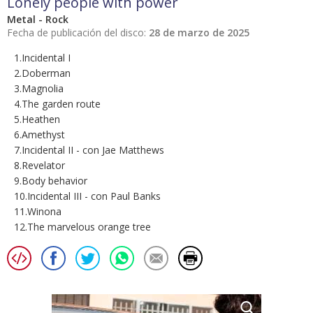
Lonely people with power
Metal - Rock
Fecha de publicación del disco:
28 de marzo de 2025
1.Incidental I
2.Doberman
3.Magnolia
4.The garden route
5.Heathen
6.Amethyst
7.Incidental II - con Jae Matthews
8.Revelator
9.Body behavior
10.Incidental III - con Paul Banks
11.Winona
12.The marvelous orange tree