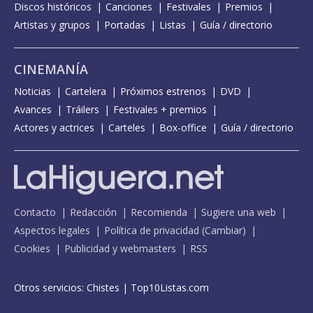
Discos históricos
Canciones
Festivales
Premios
Artistas y grupos
Portadas
Listas
Guía / directorio
CINEMANÍA
Noticias
Cartelera
Próximos estrenos
DVD
Avances
Tráilers
Festivales + premios
Actores y actrices
Carteles
Box-office
Guía / directorio
Contacto
Redacción
Recomienda
Sugiere una web
Aspectos legales
Política de privacidad
(
Cambiar
)
Cookies
Publicidad y webmasters
RSS
Otros servicios:
Chistes
|
Top10Listas.com