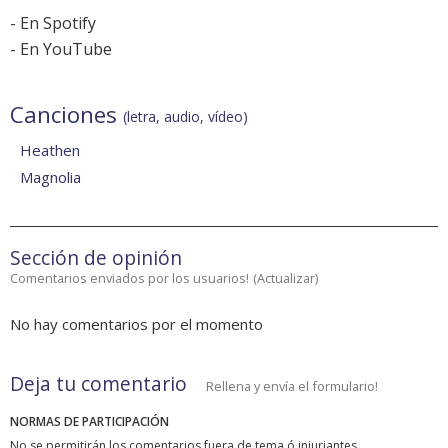
-
En Spotify
-
En YouTube
Canciones
(letra, audio, vídeo)
Heathen
Magnolia
Sección de opinión
Comentarios enviados por los usuarios!
(
Actualizar
)
No hay comentarios por el momento
Deja tu comentario
Rellena y envía el formulario!
NORMAS DE PARTICIPACIÓN
No se permitirán los comentarios fuera de tema ó injuriantes