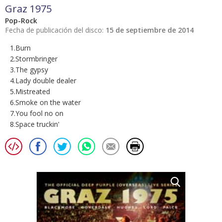
Graz 1975
Pop-Rock
Fecha de publicación del disco:
15 de septiembre de 2014
1.Burn
2.Stormbringer
3.The gypsy
4.Lady double dealer
5.Mistreated
6.Smoke on the water
7.You fool no on
8.Space truckin'