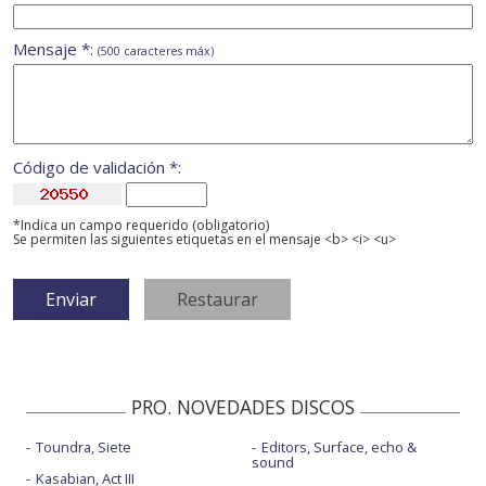
Mensaje *:
(500 caracteres máx)
Código de validación *:
*Indica un campo requerido (obligatorio)
Se permiten las siguientes etiquetas en el mensaje <b> <i> <u>
PRO. NOVEDADES DISCOS
Toundra, Siete
Editors, Surface, echo &
sound
Kasabian, Act III