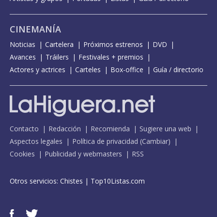
CINEMANÍA
Noticias
Cartelera
Próximos estrenos
DVD
Avances
Tráilers
Festivales + premios
Actores y actrices
Carteles
Box-office
Guía / directorio
Contacto
Redacción
Recomienda
Sugiere una web
Aspectos legales
Política de privacidad
(
Cambiar
)
Cookies
Publicidad y webmasters
RSS
Otros servicios:
Chistes
|
Top10Listas.com