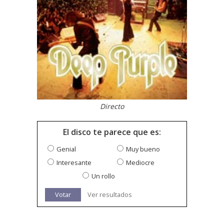
Directo
El disco te parece que es:
Genial
Muy bueno
Interesante
Mediocre
Un rollo
Votar
Ver resultados