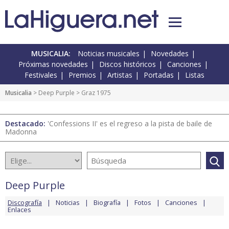
MUSICALIA:
Noticias musicales
Novedades
Próximas novedades
Discos históricos
Canciones
Festivales
Premios
Artistas
Portadas
Listas
Musicalia
>
Deep Purple
> Graz 1975
Destacado:
'Confessions II' es el regreso a la pista de baile de
Madonna
Deep Purple
Discografía
Noticias
Biografía
Fotos
Canciones
Enlaces