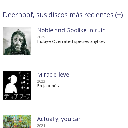
Deerhoof, sus discos más recientes (
+
)
Noble and Godlike in ruin
2025
Incluye Overrated species anyhow
Miracle-level
2023
En japonés
Actually, you can
2021