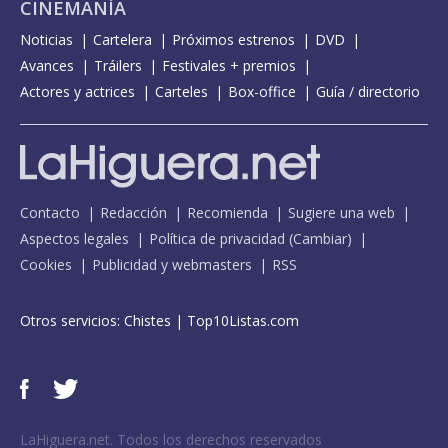
CINEMANÍA
Noticias
Cartelera
Próximos estrenos
DVD
Avances
Tráilers
Festivales + premios
Actores y actrices
Carteles
Box-office
Guía / directorio
Contacto
Redacción
Recomienda
Sugiere una web
Aspectos legales
Política de privacidad
(
Cambiar
)
Cookies
Publicidad y webmasters
RSS
Otros servicios:
Chistes
|
Top10Listas.com
LaHiguera.net. Todos los derechos reservados