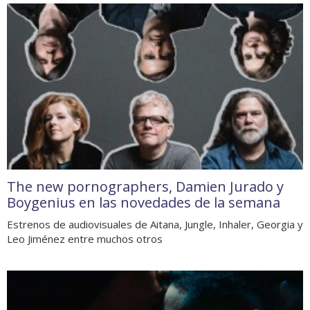
The new pornographers, Damien Jurado y
Boygenius en las novedades de la semana
Estrenos de audiovisuales de Aitana, Jungle, Inhaler, Georgia y
Leo Jiménez entre muchos otros