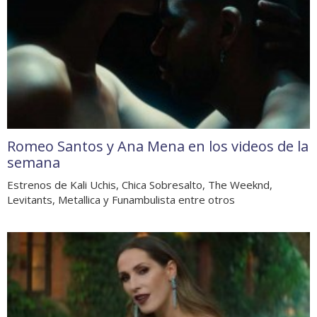
Romeo Santos y Ana Mena en los videos de la
semana
Estrenos de Kali Uchis, Chica Sobresalto, The Weeknd,
Levitants, Metallica y Funambulista entre otros