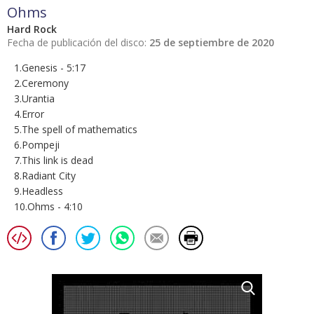
Ohms
Hard Rock
Fecha de publicación del disco:
25 de septiembre de 2020
1.Genesis - 5:17
2.Ceremony
3.Urantia
4.Error
5.The spell of mathematics
6.Pompeji
7.This link is dead
8.Radiant City
9.Headless
10.Ohms - 4:10