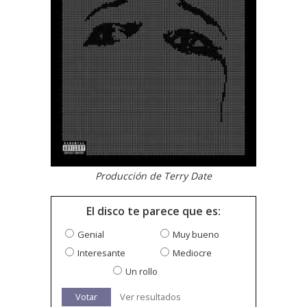
Producción de Terry Date
El disco te parece que es:
Genial
Muy bueno
Interesante
Mediocre
Un rollo
Votar
Ver resultados