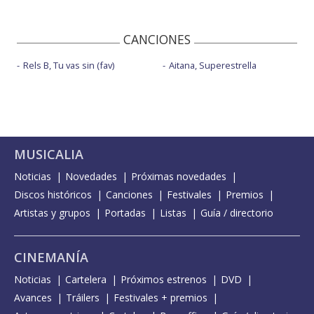
CANCIONES
Rels B, Tu vas sin (fav)
Aitana, Superestrella
MUSICALIA
Noticias
Novedades
Próximas novedades
Discos históricos
Canciones
Festivales
Premios
Artistas y grupos
Portadas
Listas
Guía / directorio
CINEMANÍA
Noticias
Cartelera
Próximos estrenos
DVD
Avances
Tráilers
Festivales + premios