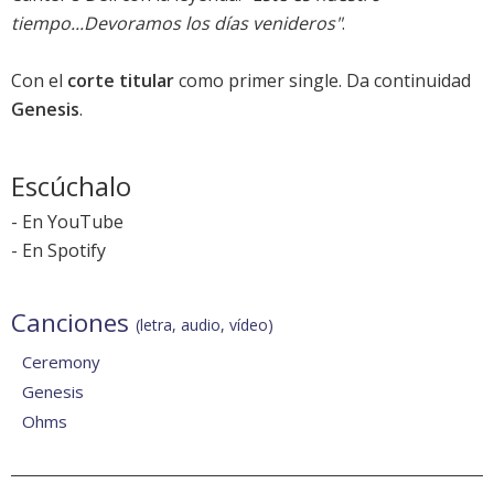
tiempo...Devoramos los días venideros"
.
Con el
corte titular
como primer single. Da continuidad
Genesis
.
Escúchalo
-
En YouTube
-
En Spotify
Canciones
(letra, audio, vídeo)
Ceremony
Genesis
Ohms