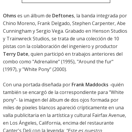
Ohms
es un álbum de
Deftones
, la banda integrada por
Chino Moreno, Frank Delgado, Stephen Carpenter, Abe
Cunningham y Sergio Vega. Grabado en Henson Studios
y Trainwreck Studios, se trata de una colección de 10
pistas con la colaboración del ingeniero y productor
Terry Date
, quien participó en trabajos anteriores del
combo como "Adrenaline" (1995), "Around the fur"
(1997), y "White Pony" (2000).
Con una portada diseñada por
Frank Maddocks
-quién
también se encargó de la correspondiente para "White
pony"- la imagen del álbum de dos ojos formada por
miles de pixeles blancos apareció crípticamente en una
valla publicitaria en la artística y cultural Fairfax Avenue,
en Los Ángeles, California, encima del restaurante
Canter's Deli con la leyenda:
"Este es nuestro