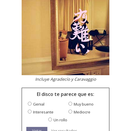
Incluye Agradecío y Caravaggio
El disco te parece que es:
Genial
Muy bueno
Interesante
Mediocre
Un rollo
Votar
Ver resultados