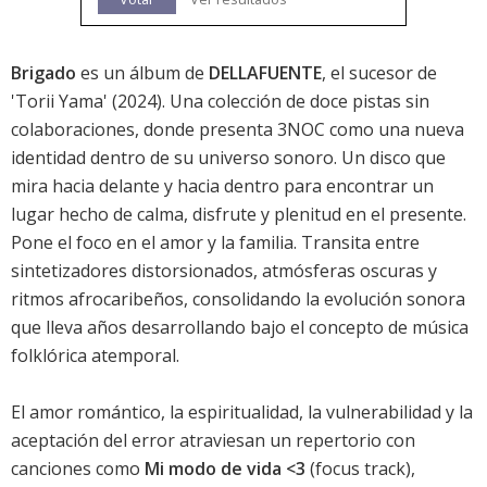
Brigado
es un álbum de
DELLAFUENTE
, el sucesor de
'
Torii Yama
' (2024). Una colección de doce pistas sin
colaboraciones, donde presenta 3NOC como una nueva
identidad dentro de su universo sonoro. Un disco que
mira hacia delante y hacia dentro para encontrar un
lugar hecho de calma, disfrute y plenitud en el presente.
Pone el foco en el amor y la familia. Transita entre
sintetizadores distorsionados, atmósferas oscuras y
ritmos afrocaribeños, consolidando la evolución sonora
que lleva años desarrollando bajo el concepto de música
folklórica atemporal.
El amor romántico, la espiritualidad, la vulnerabilidad y la
aceptación del error atraviesan un repertorio con
canciones como
Mi modo de vida <3
(focus track),