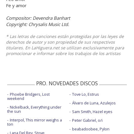
Fe y amor
Compositor: Devendra Banhart
Copyright: Chrysalis Music Ltd.
* Las letras de canciones están protegidas por las leyes de
derechos de autor y son propiedad de sus respectivos
titulares. En LaHiguera.net se utilizan exclusivamente para
promocionar e informar sobre los trabajos de los artistas
PRO. NOVEDADES DISCOS
Phoebe Bridgers, Lost
Tove Lo, Estrus
weekend
Álvaro de Luna, Azulejos
Nickelback, Everything under
the sun
Sam Smith, Hazel eyes
Interpol, This mirror weighs a
Peter Gabriel, o/i
ton
beabadoobee, Pylon
Lana Del Rey, Stove