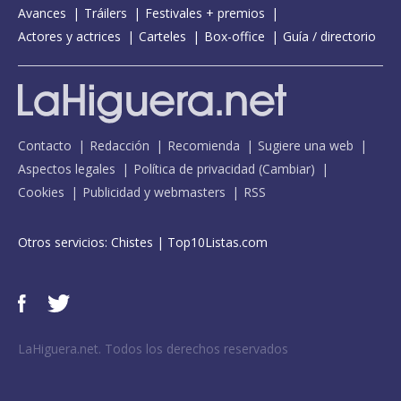
Avances
Tráilers
Festivales + premios
Actores y actrices
Carteles
Box-office
Guía / directorio
Contacto
Redacción
Recomienda
Sugiere una web
Aspectos legales
Política de privacidad
(
Cambiar
)
Cookies
Publicidad y webmasters
RSS
Otros servicios:
Chistes
|
Top10Listas.com
LaHiguera.net. Todos los derechos reservados