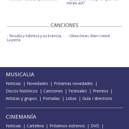
miráis así?
CANCIONES
Rosalía y Yahritza y su Esencia,
Olivia Dean, Man I need
La perla
MUSICALIA
Noticias
Novedades
Próximas novedades
Discos históricos
Canciones
Festivales
Premios
Artistas y grupos
Portadas
Listas
Guía / directorio
CINEMANÍA
Noticias
Cartelera
Próximos estrenos
DVD