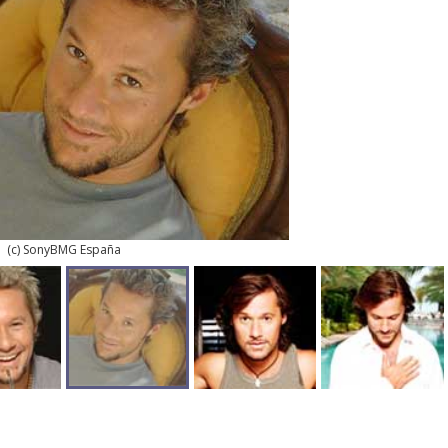
(c) SonyBMG España