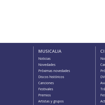
MUSICALIA
C
Noticias
Not
Novedades
Car
Próximas novedades
Pr
Discos históricos
DV
Canciones
Av
Festivales
Trá
Premios
Fe
Artistas y grupos
Act