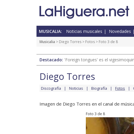
MUSICALIA:
Noticias musicales
Novedades
Musicalia
>
Diego Torres
>
Fotos
> Foto 3 de 8
Destacado:
'Foreign tongues' es el vigesimoqui
Diego Torres
Discografía
Noticias
Biografía
Fotos
Imagen de Diego Torres en el canal de música
Foto 3 de 8