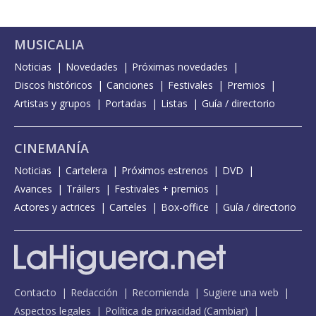
MUSICALIA
Noticias
Novedades
Próximas novedades
Discos históricos
Canciones
Festivales
Premios
Artistas y grupos
Portadas
Listas
Guía / directorio
CINEMANÍA
Noticias
Cartelera
Próximos estrenos
DVD
Avances
Tráilers
Festivales + premios
Actores y actrices
Carteles
Box-office
Guía / directorio
Contacto
Redacción
Recomienda
Sugiere una web
Aspectos legales
Política de privacidad
(
Cambiar
)