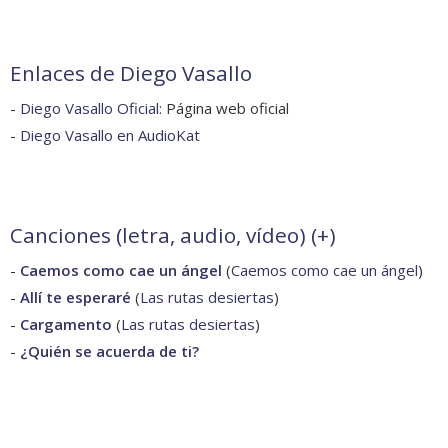
Enlaces de Diego Vasallo
-
Diego Vasallo Oficial
: Página web oficial
-
Diego Vasallo en AudioKat
Canciones (letra, audio, vídeo) (
+
)
-
Caemos como cae un ángel
(
Caemos como cae un ángel
)
-
Allí te esperaré
(
Las rutas desiertas
)
-
Cargamento
(
Las rutas desiertas
)
-
¿Quién se acuerda de ti?