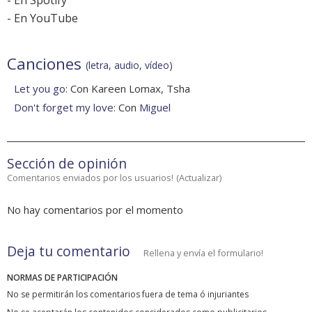
-
En Spotify
-
En YouTube
Canciones
(letra, audio, vídeo)
Let you go
: Con Kareen Lomax, Tsha
Don't forget my love
: Con
Miguel
Sección de opinión
Comentarios enviados por los usuarios!
(
Actualizar
)
No hay comentarios por el momento
Deja tu comentario
Rellena y envía el formulario!
NORMAS DE PARTICIPACIÓN
No se permitirán los comentarios fuera de tema ó injuriantes