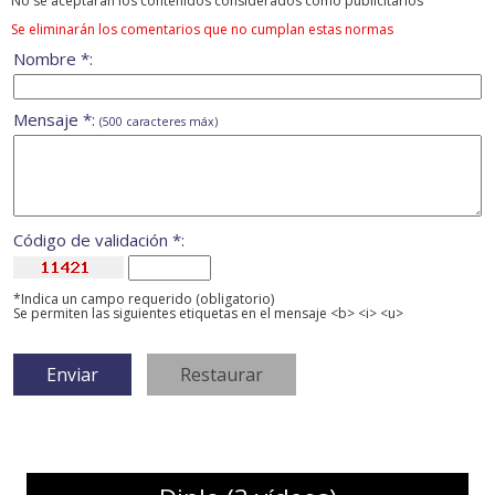
No se aceptarán los contenidos considerados como publicitarios
Se eliminarán los comentarios que no cumplan estas normas
Nombre *:
Mensaje *:
(500 caracteres máx)
Código de validación *:
*Indica un campo requerido (obligatorio)
Se permiten las siguientes etiquetas en el mensaje <b> <i> <u>