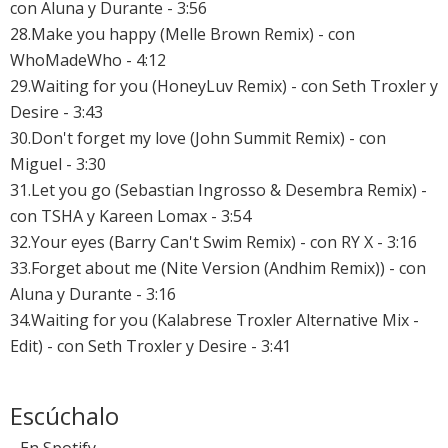
con Aluna y Durante - 3:56
28.Make you happy (Melle Brown Remix) - con
WhoMadeWho - 4:12
29.Waiting for you (HoneyLuv Remix) - con Seth Troxler y
Desire - 3:43
30.Don't forget my love (John Summit Remix) - con
Miguel - 3:30
31.Let you go (Sebastian Ingrosso & Desembra Remix) -
con TSHA y Kareen Lomax - 3:54
32.Your eyes (Barry Can't Swim Remix) - con RY X - 3:16
33.Forget about me (Nite Version (Andhim Remix)) - con
Aluna y Durante - 3:16
34.Waiting for you (Kalabrese Troxler Alternative Mix -
Edit) - con Seth Troxler y Desire - 3:41
Escúchalo