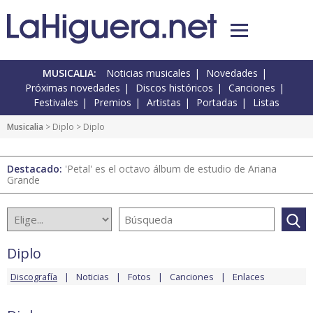
MUSICALIA:
Noticias musicales
Novedades
Próximas novedades
Discos históricos
Canciones
Festivales
Premios
Artistas
Portadas
Listas
Musicalia
>
Diplo
> Diplo
Destacado:
'Petal' es el octavo álbum de estudio de Ariana
Grande
Diplo
Discografía
Noticias
Fotos
Canciones
Enlaces