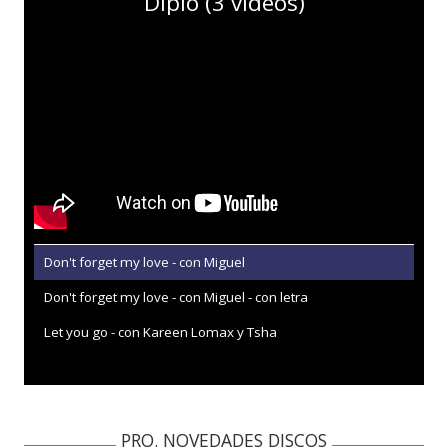
Diplo (3 vídeos)
Don't forget my love - con Miguel
Don't forget my love - con Miguel - con letra
Let you go - con Kareen Lomax y Tsha
PRO. NOVEDADES DISCOS