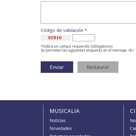
Código de validación *:
*Indica un campo requerido (obligatorio)
Se permiten las siguientes etiquetas en el mensaje <b> 
MUSICALIA
C
Noticias
Not
Novedades
Car