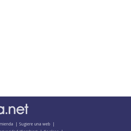
mienda
Sugiere una web