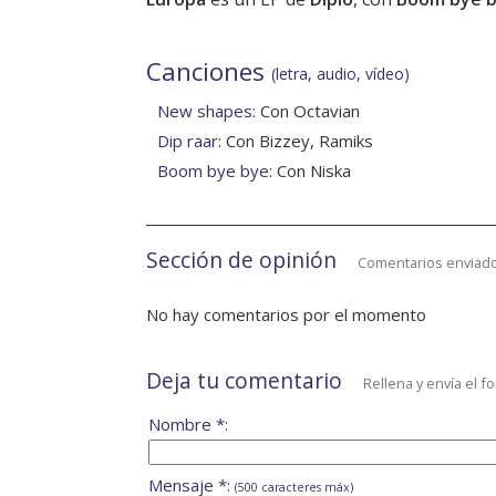
Canciones
(letra, audio, vídeo)
New shapes
: Con Octavian
Dip raar
: Con Bizzey, Ramiks
Boom bye bye
: Con Niska
Sección de opinión
Comentarios enviado
No hay comentarios por el momento
Deja tu comentario
Rellena y envía el f
Nombre *:
Mensaje *:
(500 caracteres máx)