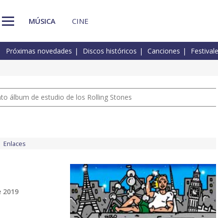
MÚSICA
CINE
Próximas novedades
Discos históricos
Canciones
Festival
nto álbum de estudio de los Rolling Stones
Enlaces
e 2019