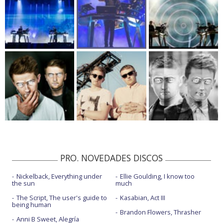
PRO. NOVEDADES DISCOS
Nickelback, Everything under
Ellie Goulding, I know too
the sun
much
The Script, The user's guide to
Kasabian, Act III
being human
Brandon Flowers, Thrasher
Anni B Sweet, Alegría