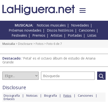
MUSICALIA:
Noticias musicales
Novedades
Próximas novedades
Discos históricos
Canciones
Festivales
Premios
Artistas
Portadas
Listas
Musicalia
>
Disclosure
>
Fotos
> Foto 6 de 7
Destacado:
'Petal' es el octavo álbum de estudio de Ariana
Grande
Disclosure
Discografía
Noticias
Biografía
Fotos
Canciones
Enlaces