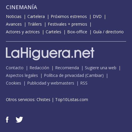
CINEMANÍA
Noticias
Cartelera
Próximos estrenos
DVD
Avances
Tráilers
Festivales + premios
Actores y actrices
Carteles
Box-office
Guía / directorio
Contacto
Redacción
Recomienda
Sugiere una web
Aspectos legales
Política de privacidad
(
Cambiar
)
Cookies
Publicidad y webmasters
RSS
Otros servicios:
Chistes
|
Top10Listas.com