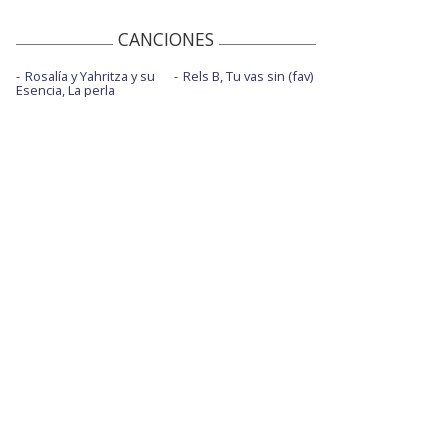
CANCIONES
Rosalía y Yahritza y su
Rels B, Tu vas sin (fav)
Esencia, La perla