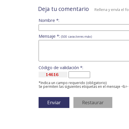
Deja tu comentario
Rellena y envía el f
Nombre *:
Mensaje *:
(500 caracteres máx)
Código de validación *:
*Indica un campo requerido (obligatorio)
Se permiten las siguientes etiquetas en el mensaje <b> 