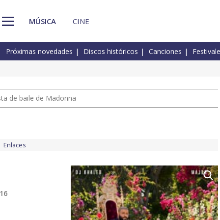
MÚSICA
CINE
Próximas novedades
Discos históricos
Canciones
Festival
pista de baile de Madonna
Enlaces
016