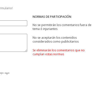
ormulario!
NORMAS DE PARTICIPACIÓN
No se permitirán los comentarios fuera de
tema ó injuriantes
No se aceptarán los contenidos
considerados como publicitarios
Se eliminarán los comentarios que no
cumplan estas normas
<i> <u>