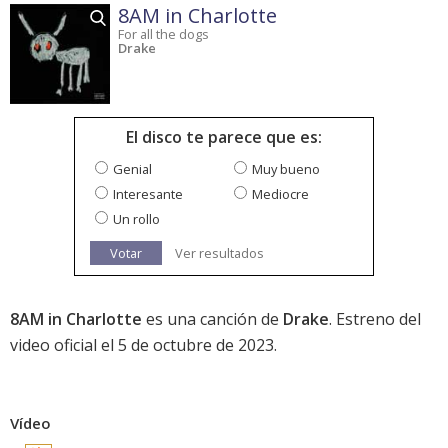
8AM in Charlotte
For all the dogs
Drake
El disco te parece que es:
Genial
Muy bueno
Interesante
Mediocre
Un rollo
Votar
Ver resultados
8AM in Charlotte
es una canción de
Drake
. Estreno del
video oficial el 5 de octubre de 2023.
Vídeo