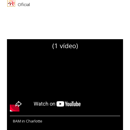
Oficial
(1 vídeo)
8AM in Charlotte