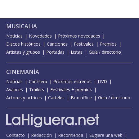
MUSICALIA
Noticias
Novedades
Próximas novedades
Discos históricos
Canciones
Festivales
Premios
Artistas y grupos
Portadas
Listas
Guía / directorio
CINEMANÍA
Noticias
Cartelera
Próximos estrenos
DVD
Avances
Tráilers
Festivales + premios
Actores y actrices
Carteles
Box-office
Guía / directorio
Contacto
Redacción
Recomienda
Sugiere una web