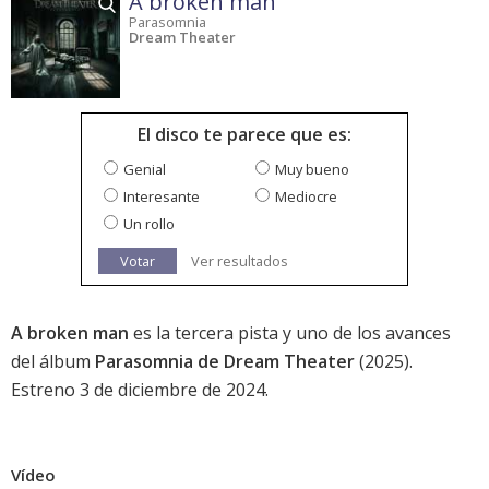
A broken man
Parasomnia
Dream Theater
El disco te parece que es:
Genial
Muy bueno
Interesante
Mediocre
Un rollo
Votar
Ver resultados
A broken man
es la tercera pista y uno de los avances
del álbum
Parasomnia de Dream Theater
(2025).
Estreno 3 de diciembre de 2024.
Vídeo