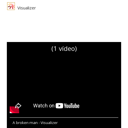
Visualizer
(1 vídeo)
A broken man - Visualizer