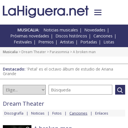
MUSICALIA:
Noticias musicales
Novedades
Próximas novedades
Discos históricos
Canciones
Festivales
Premios
Artistas
Portadas
Listas
Musicalia
>
Dream Theater
>
Parasomnia
> A broken man
Destacado:
'Petal' es el octavo álbum de estudio de Ariana
Grande
Dream Theater
Discografía
Noticias
Fotos
Canciones
Enlaces