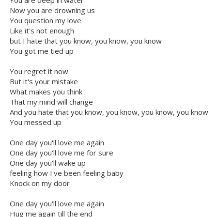
You are deep in water
Now you are drowning us
You question my love
Like it's not enough
but I hate that you know, you know, you know
You got me tied up
You regret it now
But it's your mistake
What makes you think
That my mind will change
And you hate that you know, you know, you know, you know
You messed up
One day you'll love me again
One day you'll love me for sure
One day you'll wake up
feeling how I've been feeling baby
Knock on my door
One day you'll love me again
Hug me again till the end