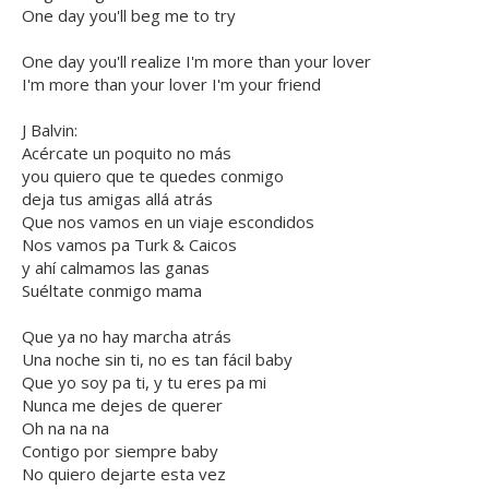
One day you'll beg me to try
One day you'll realize I'm more than your lover
I'm more than your lover I'm your friend
J Balvin:
Acércate un poquito no más
you quiero que te quedes conmigo
deja tus amigas allá atrás
Que nos vamos en un viaje escondidos
Nos vamos pa Turk & Caicos
y ahí calmamos las ganas
Suéltate conmigo mama
Que ya no hay marcha atrás
Una noche sin ti, no es tan fácil baby
Que yo soy pa ti, y tu eres pa mi
Nunca me dejes de querer
Oh na na na
Contigo por siempre baby
No quiero dejarte esta vez