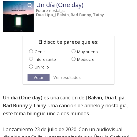
Un día (One day)
Future nostalgia
Dua Lipa
,
J Balvin
,
Bad Bunny
,
Tainy
El disco te parece que es:
Genial
Muy bueno
Interesante
Mediocre
Un rollo
Votar
Ver resultados
Un día (One day)
es una canción de
J Balvin
,
Dua Lipa
,
Bad Bunny
y
Tainy
. Una canción de anhelo y nostalgia,
este tema bilingüe une a dos mundos.
Lanzamiento 23 de julio de 2020. Con un audiovisual