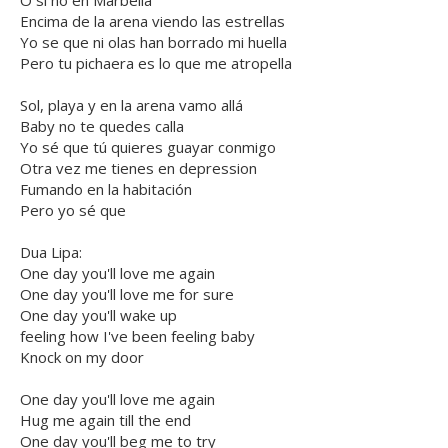
O si no en Marbella
Encima de la arena viendo las estrellas
Yo se que ni olas han borrado mi huella
Pero tu pichaera es lo que me atropella
Sol, playa y en la arena vamo allá
Baby no te quedes calla
Yo sé que tú quieres guayar conmigo
Otra vez me tienes en depression
Fumando en la habitación
Pero yo sé que
Dua Lipa:
One day you'll love me again
One day you'll love me for sure
One day you'll wake up
feeling how I've been feeling baby
Knock on my door
One day you'll love me again
Hug me again till the end
One day you'll beg me to try