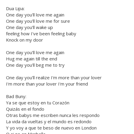
Dua Lipa:
One day you'll love me again
One day you'll love me for sure
One day you'll wake up
feeling how I've been feeling baby
Knock on my door
One day you'll love me again
Hug me again till the end
One day you'll beg me to try
One day you'll realize I'm more than your lover
I'm more than your lover I'm your friend
Bad Buny:
Ya se que estoy en tu Corazón
Quizás en el fondo
Otras babys me escriben nunca les respondo
La vida da vueltas y el mundo es redondo
Y yo voy a que te beso de nuevo en London