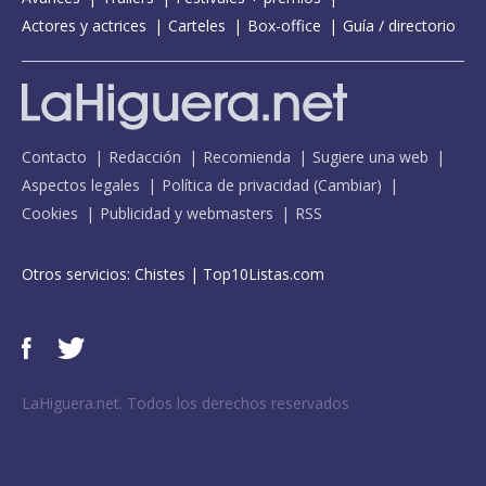
Actores y actrices
Carteles
Box-office
Guía / directorio
Contacto
Redacción
Recomienda
Sugiere una web
Aspectos legales
Política de privacidad
(
Cambiar
)
Cookies
Publicidad y webmasters
RSS
Otros servicios:
Chistes
|
Top10Listas.com
LaHiguera.net. Todos los derechos reservados