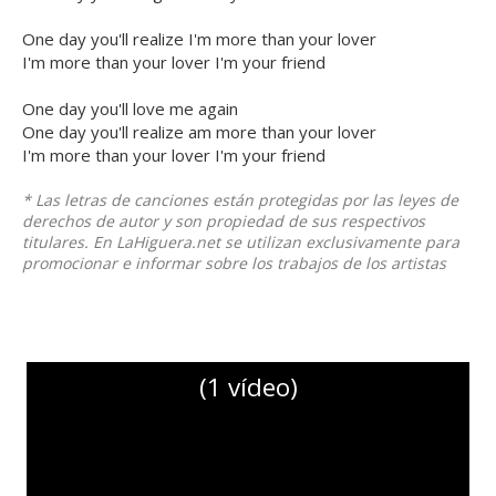
One day you'll realize I'm more than your lover
I'm more than your lover I'm your friend
One day you'll love me again
One day you'll realize am more than your lover
I'm more than your lover I'm your friend
* Las letras de canciones están protegidas por las leyes de
derechos de autor y son propiedad de sus respectivos
titulares. En LaHiguera.net se utilizan exclusivamente para
promocionar e informar sobre los trabajos de los artistas
(1 vídeo)