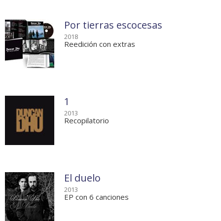
Por tierras escocesas
2018
Reedición con extras
1
2013
Recopilatorio
El duelo
2013
EP con 6 canciones