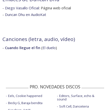
-
Diego Vasallo Oficial
: Página web oficial
-
Duncan Dhu en AudioKat
Canciones (letra, audio, vídeo)
-
Cuando llegue el fin
(
El duelo
)
PRO. NOVEDADES DISCOS
Eels, Cookie happened
Editors, Surface, echo &
sound
Becky G, Baraja bendita
Soft Cell, Danceteria
Kasabian, Act III