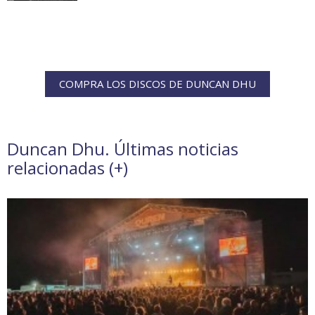
COMPRA LOS DISCOS DE DUNCAN DHU
Duncan Dhu. Últimas noticias
relacionadas (
+
)