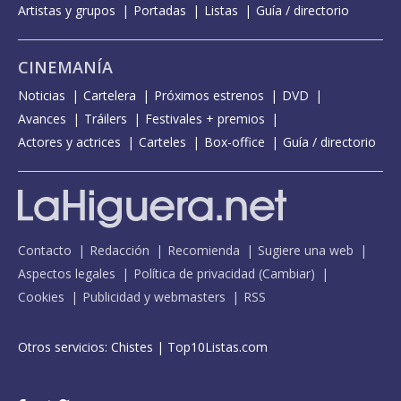
Artistas y grupos
Portadas
Listas
Guía / directorio
CINEMANÍA
Noticias
Cartelera
Próximos estrenos
DVD
Avances
Tráilers
Festivales + premios
Actores y actrices
Carteles
Box-office
Guía / directorio
Contacto
Redacción
Recomienda
Sugiere una web
Aspectos legales
Política de privacidad
(
Cambiar
)
Cookies
Publicidad y webmasters
RSS
Otros servicios:
Chistes
|
Top10Listas.com