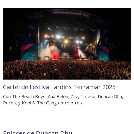
Cartel de Festival Jardins Terramar 2025
Con The Beach Boys, Ana Belén, Zaz, Trueno, Duncan Dhu,
Pecos, y Kool & The Gang entre otros
Enlaces de Duncan Dhu