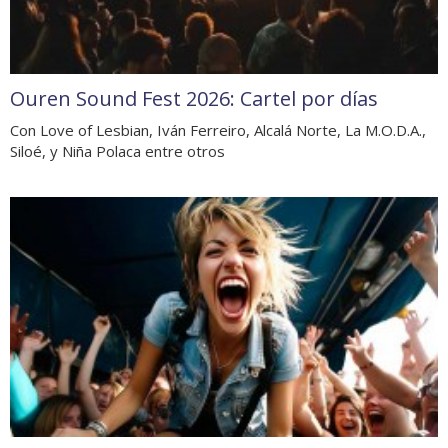
Ouren Sound Fest 2026: Cartel por días
Con Love of Lesbian, Iván Ferreiro, Alcalá Norte, La M.O.D.A.,
Siloé, y Niña Polaca entre otros