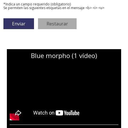
*Indica un campo requerido (obligatorio)
Se permiten las siguientes etiquetas en el mensaje <b> <i> <u>
Blue morpho (1 vídeo)