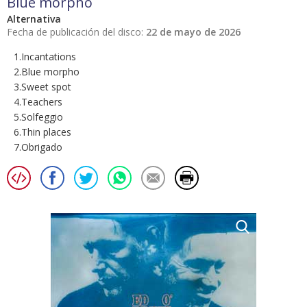
Blue morpho
Alternativa
Fecha de publicación del disco:
22 de mayo de 2026
1.Incantations
2.Blue morpho
3.Sweet spot
4.Teachers
5.Solfeggio
6.Thin places
7.Obrigado