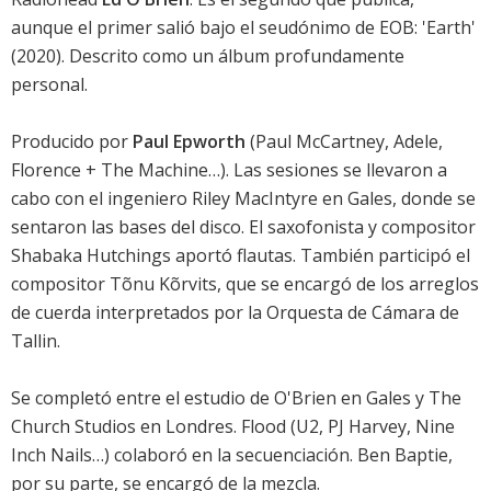
aunque el primer salió bajo el seudónimo de EOB: 'Earth'
(2020). Descrito como un álbum profundamente
personal.
Producido por
Paul Epworth
(Paul McCartney, Adele,
Florence + The Machine…). Las sesiones se llevaron a
cabo con el ingeniero Riley MacIntyre en Gales, donde se
sentaron las bases del disco. El saxofonista y compositor
Shabaka Hutchings aportó flautas. También participó el
compositor Tõnu Kõrvits, que se encargó de los arreglos
de cuerda interpretados por la Orquesta de Cámara de
Tallin.
Se completó entre el estudio de O'Brien en Gales y The
Church Studios en Londres. Flood (U2, PJ Harvey, Nine
Inch Nails…) colaboró ​​en la secuenciación. Ben Baptie,
por su parte, se encargó de la mezcla.