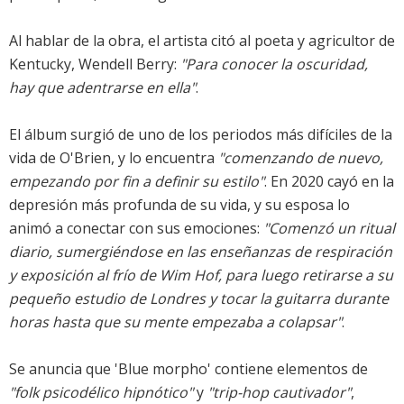
Al hablar de la obra, el artista citó al poeta y agricultor de
Kentucky, Wendell Berry:
"Para conocer la oscuridad,
hay que adentrarse en ella"
.
El álbum surgió de uno de los periodos más difíciles de la
vida de O'Brien, y lo encuentra
"comenzando de nuevo,
empezando por fin a definir su estilo"
. En 2020 cayó en la
depresión más profunda de su vida, y su esposa lo
animó a conectar con sus emociones:
"Comenzó un ritual
diario, sumergiéndose en las enseñanzas de respiración
y exposición al frío de Wim Hof, para luego retirarse a su
pequeño estudio de Londres y tocar la guitarra durante
horas hasta que su mente empezaba a colapsar"
.
Se anuncia que 'Blue morpho' contiene elementos de
"folk psicodélico hipnótico"
y
"trip-hop cautivador"
,