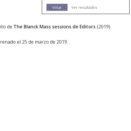
Votar
Ver resultados
anto de
The Blanck Mass sessions de Editors
(2019).
trenado el 25 de marzo de 2019.