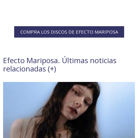
COMPRA LOS DISCOS DE EFECTO MARIPOSA
Efecto Mariposa. Últimas noticias
relacionadas (
+
)