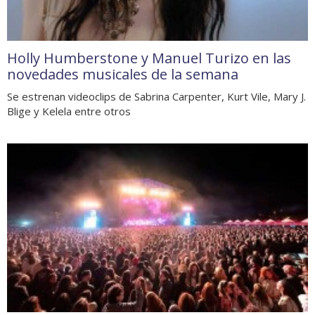
Holly Humberstone y Manuel Turizo en las
novedades musicales de la semana
Se estrenan videoclips de Sabrina Carpenter, Kurt Vile, Mary J.
Blige y Kelela entre otros