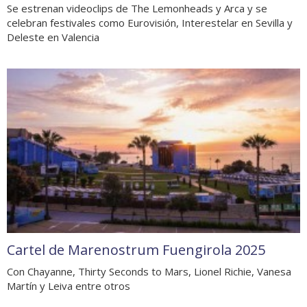
Se estrenan videoclips de The Lemonheads y Arca y se
celebran festivales como Eurovisión, Interestelar en Sevilla y
Deleste en Valencia
Cartel de Marenostrum Fuengirola 2025
Con Chayanne, Thirty Seconds to Mars, Lionel Richie, Vanesa
Martín y Leiva entre otros