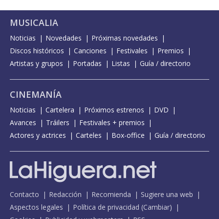
MUSICALIA
Noticias
Novedades
Próximas novedades
Discos históricos
Canciones
Festivales
Premios
Artistas y grupos
Portadas
Listas
Guía / directorio
CINEMANÍA
Noticias
Cartelera
Próximos estrenos
DVD
Avances
Tráilers
Festivales + premios
Actores y actrices
Carteles
Box-office
Guía / directorio
Contacto
Redacción
Recomienda
Sugiere una web
Aspectos legales
Política de privacidad
(
Cambiar
)