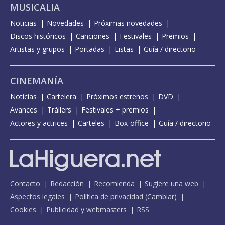
MUSICALIA
Noticias
Novedades
Próximas novedades
Discos históricos
Canciones
Festivales
Premios
Artistas y grupos
Portadas
Listas
Guía / directorio
CINEMANÍA
Noticias
Cartelera
Próximos estrenos
DVD
Avances
Tráilers
Festivales + premios
Actores y actrices
Carteles
Box-office
Guía / directorio
Contacto
Redacción
Recomienda
Sugiere una web
Aspectos legales
Política de privacidad
(
Cambiar
)
Cookies
Publicidad y webmasters
RSS