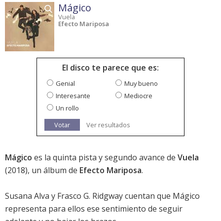
Mágico
Vuela
Efecto Mariposa
El disco te parece que es:
Genial
Muy bueno
Interesante
Mediocre
Un rollo
Votar
Ver resultados
Mágico
es la quinta pista y segundo avance de
Vuela
(2018), un álbum de
Efecto Mariposa
.
Susana Alva y Frasco G. Ridgway cuentan que Mágico
representa para ellos ese sentimiento de seguir