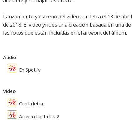
adelante y no bajar los brazos.
Lanzamiento y estreno del vídeo con letra el 13 de abril
de 2018. El videolyric es una creación basada en una de
las fotos que están incluidas en el artwork del álbum.
Audio
En Spotify
Vídeo
Con la letra
Abierto hasta las 2