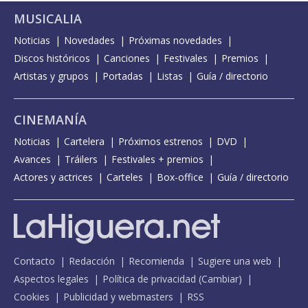
MUSICALIA
Noticias
Novedades
Próximas novedades
Discos históricos
Canciones
Festivales
Premios
Artistas y grupos
Portadas
Listas
Guía / directorio
CINEMANÍA
Noticias
Cartelera
Próximos estrenos
DVD
Avances
Tráilers
Festivales + premios
Actores y actrices
Carteles
Box-office
Guía / directorio
Contacto
Redacción
Recomienda
Sugiere una web
Aspectos legales
Política de privacidad
(
Cambiar
)
Cookies
Publicidad y webmasters
RSS