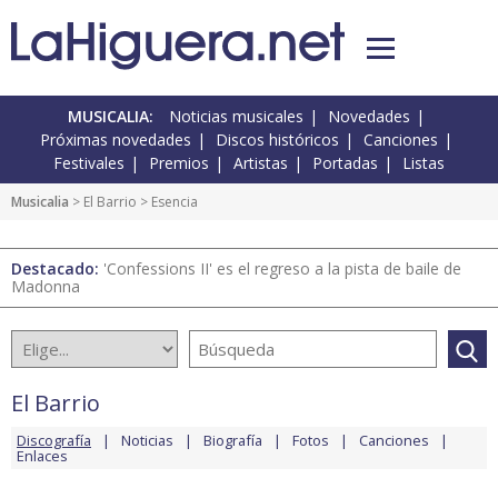
MUSICALIA:
Noticias musicales
Novedades
Próximas novedades
Discos históricos
Canciones
Festivales
Premios
Artistas
Portadas
Listas
Musicalia
>
El Barrio
> Esencia
Destacado:
'Confessions II' es el regreso a la pista de baile de
Madonna
El Barrio
Discografía
Noticias
Biografía
Fotos
Canciones
Enlaces