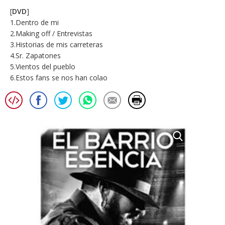
[
DVD
]
1.Dentro de mi
2.Making off / Entrevistas
3.Historias de mis carreteras
4.Sr. Zapatones
5.Vientos del pueblo
6.Estos fans se nos han colao