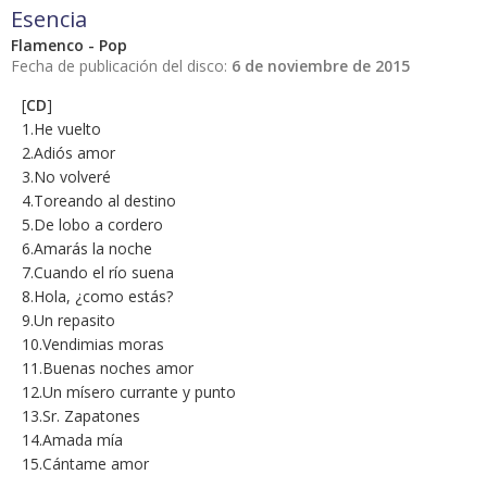
Esencia
Flamenco - Pop
Fecha de publicación del disco:
6 de noviembre de 2015
[
CD
]
1.He vuelto
2.Adiós amor
3.No volveré
4.Toreando al destino
5.De lobo a cordero
6.Amarás la noche
7.Cuando el río suena
8.Hola, ¿como estás?
9.Un repasito
10.Vendimias moras
11.Buenas noches amor
12.Un mísero currante y punto
13.Sr. Zapatones
14.Amada mía
15.Cántame amor