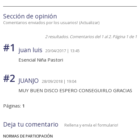
Sección de opinión
Comentarios enviados por los usuarios!
(
Actualizar
)
2 resultados. Comentarios del 1 al 2. Página 1 de 1
#1
juan luis
20/04/2017 | 13:45
Esencial Niña Pastori
#2
JUANJO
28/09/2018 | 19:04
MUY BUEN DISCO ESPERO CONSEGUIRLO GRACIAS
Páginas:
1
Deja tu comentario
Rellena y envía el formulario!
NORMAS DE PARTICIPACIÓN