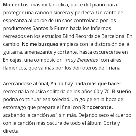
Momentos
, más melancólica, parte del piano para
proteger una canción sincera y perfecta. Un canto de
esperanza al borde de un caos controlado por los
productores Santos & Fluren hacia los infiernos
recreados en los estudios Blind Records de Barcelona. En
cambio,
No me busques
empieza con la distorsión de la
guitarra, amenazante y cortante, hasta oscurecerse en
En cajas
, una composición
"muy Elefantes"
con aires
flamencos, que va más por los derroteros de Triana.
Acercándose al final,
Ya no hay nada más que hacer
recrearía la música solitaria de los años 60 y 70.
El sueño
podría continuar esa soledad. Un golpe en la boca del
estómago que prepara el final con
Rinoceronte
,
acabando la canción así, sin más. Dejando seco el cuerpo
con la canción más oscura de todo el álbum. Corta y
directa.