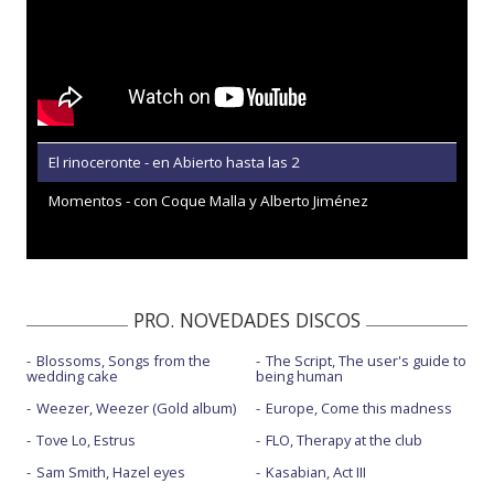
El rinoceronte - en Abierto hasta las 2
Momentos - con Coque Malla y Alberto Jiménez
PRO. NOVEDADES DISCOS
Blossoms, Songs from the
The Script, The user's guide to
wedding cake
being human
Weezer, Weezer (Gold album)
Europe, Come this madness
Tove Lo, Estrus
FLO, Therapy at the club
Sam Smith, Hazel eyes
Kasabian, Act III