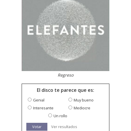
Regreso
El disco te parece que es:
Genial
Muy bueno
Interesante
Mediocre
Un rollo
Votar
Ver resultados