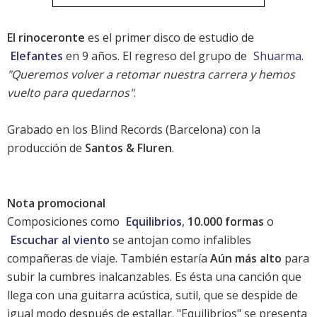
El rinoceronte
es el primer disco de estudio de
Elefantes
en 9 años. El regreso del grupo de
Shuarma
.
"Queremos volver a retomar nuestra carrera y hemos
vuelto para quedarnos"
.
Grabado en los Blind Records (Barcelona) con la
producción de
Santos & Fluren
.
Nota promocional
Composiciones como
Equilibrios
,
10.000 formas
o
Escuchar al viento
se antojan como infalibles
compañeras de viaje. También estaría
Aún más alto
para
subir la cumbres inalcanzables. Es ésta una canción que
llega con una guitarra acústica, sutil, que se despide de
igual modo después de estallar. "Equilibrios" se presenta