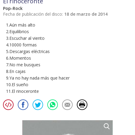
El rinoceronte
Pop-Rock
Fecha de publicación del disco:
18 de marzo de 2014
1.Aún más alto
2.Equilibrios
3.Escuchar al viento
4.10000 formas
5.Descargas eléctricas
6.Momentos
7.No me busques
8.En cajas
9.Ya no hay nada más que hacer
10.El sueño
11.El rinoceronte