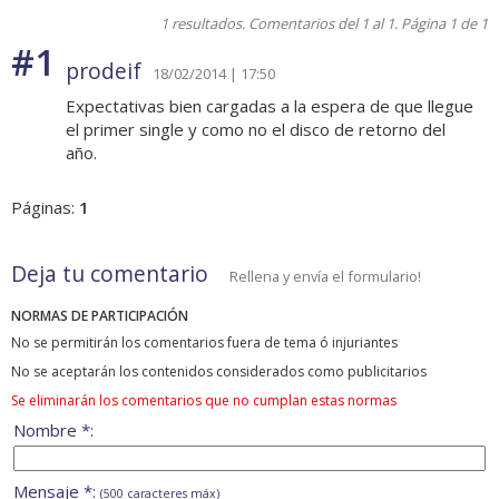
1 resultados. Comentarios del 1 al 1. Página 1 de 1
#1
prodeif
18/02/2014 | 17:50
Expectativas bien cargadas a la espera de que llegue
el primer single y como no el disco de retorno del
año.
Páginas:
1
Deja tu comentario
Rellena y envía el formulario!
NORMAS DE PARTICIPACIÓN
No se permitirán los comentarios fuera de tema ó injuriantes
No se aceptarán los contenidos considerados como publicitarios
Se eliminarán los comentarios que no cumplan estas normas
Nombre *:
Mensaje *:
(500 caracteres máx)