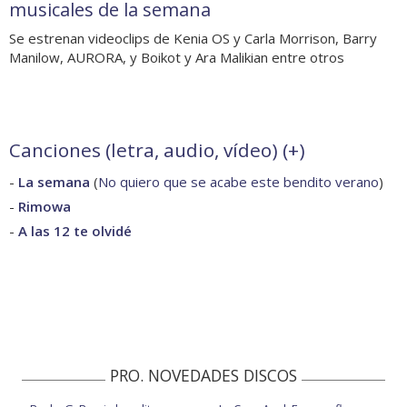
musicales de la semana
Se estrenan videoclips de Kenia OS y Carla Morrison, Barry
Manilow, AURORA, y Boikot y Ara Malikian entre otros
Canciones (letra, audio, vídeo) (
+
)
-
La semana
(
No quiero que se acabe este bendito verano
)
-
Rimowa
-
A las 12 te olvidé
PRO. NOVEDADES DISCOS