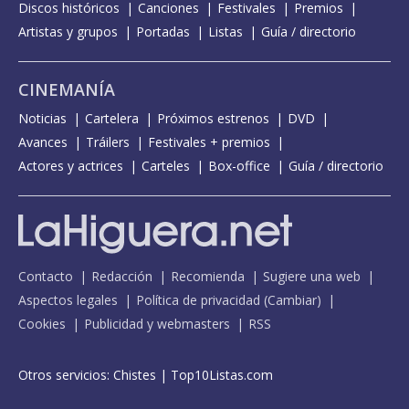
Discos históricos
Canciones
Festivales
Premios
Artistas y grupos
Portadas
Listas
Guía / directorio
CINEMANÍA
Noticias
Cartelera
Próximos estrenos
DVD
Avances
Tráilers
Festivales + premios
Actores y actrices
Carteles
Box-office
Guía / directorio
Contacto
Redacción
Recomienda
Sugiere una web
Aspectos legales
Política de privacidad
(
Cambiar
)
Cookies
Publicidad y webmasters
RSS
Otros servicios:
Chistes
|
Top10Listas.com