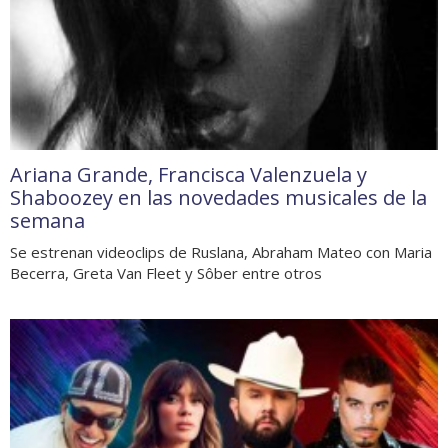
Ariana Grande, Francisca Valenzuela y
Shaboozey en las novedades musicales de la
semana
Se estrenan videoclips de Ruslana, Abraham Mateo con Maria
Becerra, Greta Van Fleet y Sôber entre otros