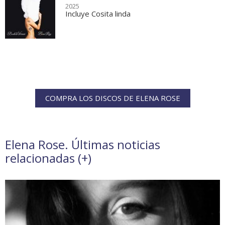
2025
Incluye Cosita linda
COMPRA LOS DISCOS DE ELENA ROSE
Elena Rose. Últimas noticias
relacionadas (
+
)