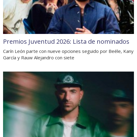
Premios Juventud 2026: Lista de nominados
Carín León parte con nueve opciones seguido por Beéle, Kany
García y Rauw Alejandro con siete