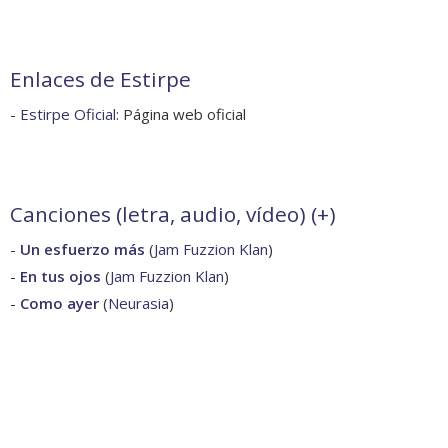
Enlaces de Estirpe
-
Estirpe Oficial
: Página web oficial
Canciones (letra, audio, vídeo) (
+
)
-
Un esfuerzo más
(
Jam Fuzzion Klan
)
-
En tus ojos
(
Jam Fuzzion Klan
)
-
Como ayer
(
Neurasia
)