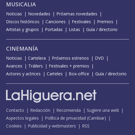
MUSICALIA
Noticias
Novedades
Próximas novedades
Discos históricos
Canciones
Festivales
Premios
Artistas y grupos
Portadas
Listas
Guía / directorio
CINEMANÍA
Noticias
Cartelera
Próximos estrenos
DVD
Avances
Tráilers
Festivales + premios
Actores y actrices
Carteles
Box-office
Guía / directorio
Contacto
Redacción
Recomienda
Sugiere una web
Aspectos legales
Política de privacidad
(
Cambiar
)
Cookies
Publicidad y webmasters
RSS