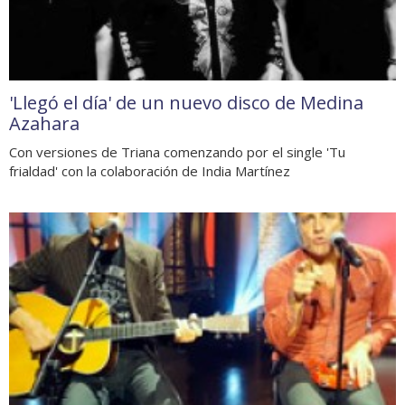
'Llegó el día' de un nuevo disco de Medina
Azahara
Con versiones de Triana comenzando por el single 'Tu
frialdad' con la colaboración de India Martínez