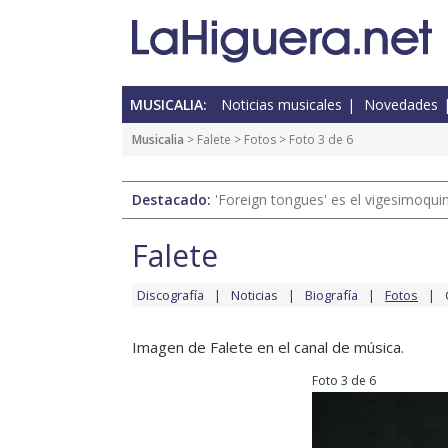
MUSICALIA:
Noticias musicales
Novedades
Musicalia
>
Falete
>
Fotos
> Foto 3 de 6
Destacado:
'Foreign tongues' es el vigesimoqui
Falete
Discografía
Noticias
Biografía
Fotos
Imagen de Falete en el canal de música.
Foto 3 de 6