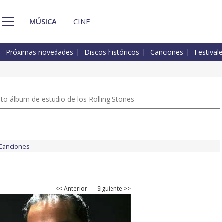
MÚSICA
CINE
Próximas novedades
Discos históricos
Canciones
Festival
nto álbum de estudio de los Rolling Stones
Canciones
<< Anterior
Siguiente >>