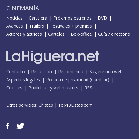
CINEMANÍA
Noticias
Cartelera
Próximos estrenos
DVD
Avances
Tráilers
Festivales + premios
Actores y actrices
Carteles
Box-office
Guía / directorio
Contacto
Redacción
Recomienda
Sugiere una web
Aspectos legales
Política de privacidad
(
Cambiar
)
Cookies
Publicidad y webmasters
RSS
Otros servicios:
Chistes
|
Top10Listas.com