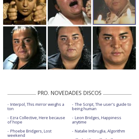
PRO. NOVEDADES DISCOS
Interpol, This mirror weighs a
The Script, The user's guide to
ton
being human
Ezra Collective, Here because
Leon Bridges, Happiness
of hope
anytime
Phoebe Bridgers, Lost
Natalie Imbruglia, Algorithm
weekend