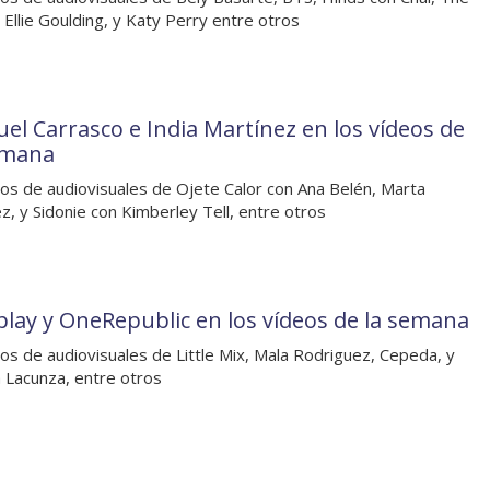
, Ellie Goulding, y Katy Perry entre otros
el Carrasco e India Martínez en los vídeos de
emana
os de audiovisuales de Ojete Calor con Ana Belén, Marta
z, y Sidonie con Kimberley Tell, entre otros
play y OneRepublic en los vídeos de la semana
os de audiovisuales de Little Mix, Mala Rodriguez, Cepeda, y
a Lacunza, entre otros