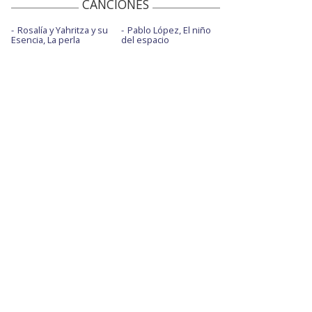
CANCIONES
Rosalía y Yahritza y su
Pablo López, El niño
Esencia, La perla
del espacio