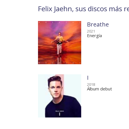
Felix Jaehn, sus discos más r
Breathe
2021
Energía
I
2018
Álbum debut