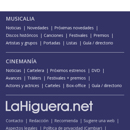
MUSICALIA
Noticias
Novedades
Próximas novedades
Discos históricos
Canciones
Festivales
Premios
Artistas y grupos
Portadas
Listas
Guía / directorio
CINEMANÍA
Noticias
Cartelera
Próximos estrenos
DVD
Avances
Tráilers
Festivales + premios
Actores y actrices
Carteles
Box-office
Guía / directorio
Contacto
Redacción
Recomienda
Sugiere una web
Aspectos legales
Política de privacidad
(
Cambiar
)