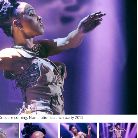
 Brits are coming: Nominations launch party 2015