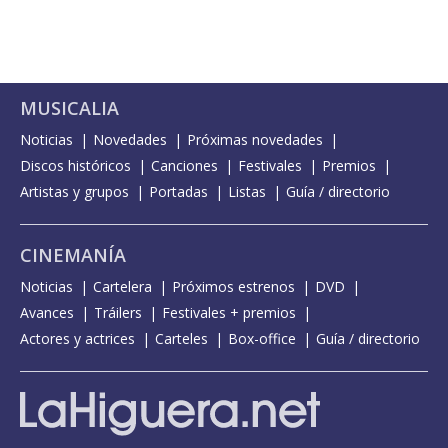
MUSICALIA
Noticias
Novedades
Próximas novedades
Discos históricos
Canciones
Festivales
Premios
Artistas y grupos
Portadas
Listas
Guía / directorio
CINEMANÍA
Noticias
Cartelera
Próximos estrenos
DVD
Avances
Tráilers
Festivales + premios
Actores y actrices
Carteles
Box-office
Guía / directorio