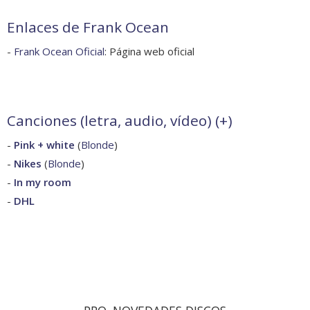
Enlaces de Frank Ocean
-
Frank Ocean Oficial
: Página web oficial
Canciones (letra, audio, vídeo) (
+
)
-
Pink + white
(
Blonde
)
-
Nikes
(
Blonde
)
-
In my room
-
DHL