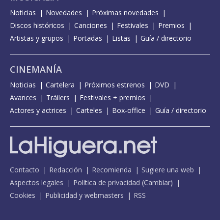
Noticias
Novedades
Próximas novedades
Discos históricos
Canciones
Festivales
Premios
Artistas y grupos
Portadas
Listas
Guía / directorio
CINEMANÍA
Noticias
Cartelera
Próximos estrenos
DVD
Avances
Tráilers
Festivales + premios
Actores y actrices
Carteles
Box-office
Guía / directorio
Contacto
Redacción
Recomienda
Sugiere una web
Aspectos legales
Política de privacidad
(
Cambiar
)
Cookies
Publicidad y webmasters
RSS