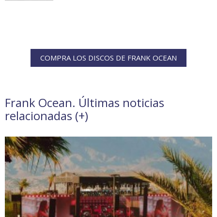
COMPRA LOS DISCOS DE FRANK OCEAN
Frank Ocean. Últimas noticias
relacionadas (
+
)