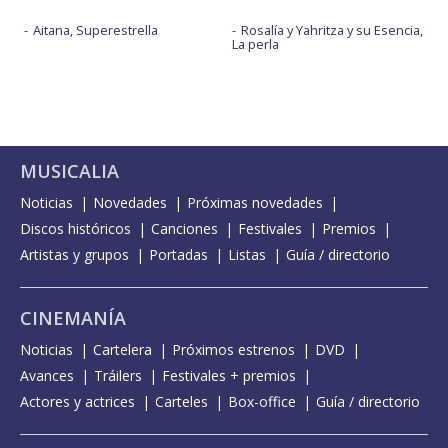
Aitana, Superestrella
Rosalía y Yahritza y su Esencia,
La perla
MUSICALIA
Noticias
Novedades
Próximas novedades
Discos históricos
Canciones
Festivales
Premios
Artistas y grupos
Portadas
Listas
Guía / directorio
CINEMANÍA
Noticias
Cartelera
Próximos estrenos
DVD
Avances
Tráilers
Festivales + premios
Actores y actrices
Carteles
Box-office
Guía / directorio