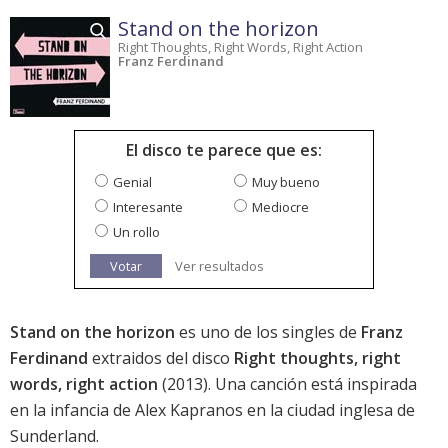
Stand on the horizon
Right Thoughts, Right Words, Right Action
Franz Ferdinand
El disco te parece que es:
Genial
Muy bueno
Interesante
Mediocre
Un rollo
Votar
Ver resultados
Stand on the horizon
es uno de los singles de
Franz
Ferdinand
extraidos del disco
Right thoughts, right
words, right action
(2013). Una canción está inspirada
en la infancia de Alex Kapranos en la ciudad inglesa de
Sunderland.