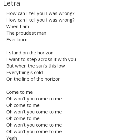
Letra
How can I tell you I was wrong?
How can I tell you I was wrong?
When I am
The proudest man
Ever born
I stand on the horizon
I want to step across it with you
But when the sun's this low
Everything's cold
On the line of the horizon
Come to me
Oh won't you come to me
Oh come to me
Oh won't you come to me
Oh come to me
Oh won't you come to me
Oh won't you come to me
Yeah