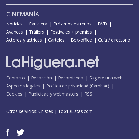
CINEMANÍA
Noticias
Cartelera
Próximos estrenos
DVD
Avances
Tráilers
Festivales + premios
Actores y actrices
Carteles
Box-office
Guía / directorio
Contacto
Redacción
Recomienda
Sugiere una web
Aspectos legales
Política de privacidad
(
Cambiar
)
Cookies
Publicidad y webmasters
RSS
Otros servicios:
Chistes
|
Top10Listas.com