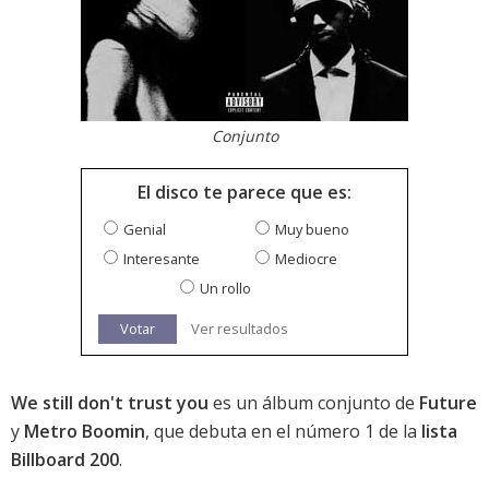
Conjunto
El disco te parece que es:
Genial
Muy bueno
Interesante
Mediocre
Un rollo
Votar
Ver resultados
We still don't trust you
es un álbum conjunto de
Future
y
Metro Boomin
, que debuta en el número 1 de la
lista
Billboard 200
.