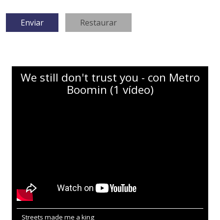
We still don't trust you - con Metro
Boomin (1 vídeo)
Streets made me a king