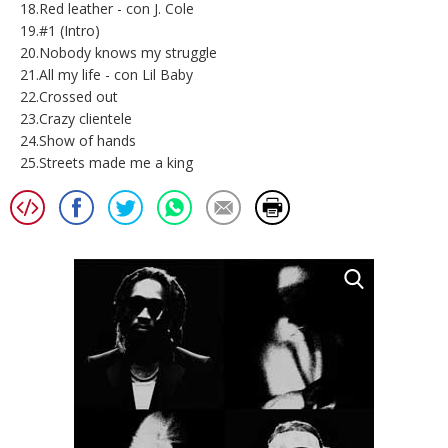
18.Red leather - con J. Cole
19.#1 (Intro)
20.Nobody knows my struggle
21.All my life - con Lil Baby
22.Crossed out
23.Crazy clientele
24.Show of hands
25.Streets made me a king