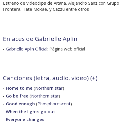
Estreno de videoclips de Aitana, Alejandro Sanz con Grupo
Frontera, Tate McRae, y Cazzu entre otros
Enlaces de Gabrielle Aplin
-
Gabrielle Aplin Oficial
: Página web oficial
Canciones (letra, audio, vídeo) (
+
)
-
Home to me
(
Northern star
)
-
Go be free
(
Northern star
)
-
Good enough
(
Phosphorescent
)
-
When the lights go out
-
Everyone changes