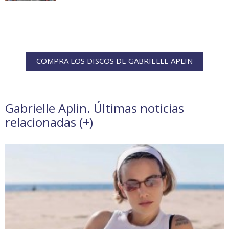
COMPRA LOS DISCOS DE GABRIELLE APLIN
Gabrielle Aplin. Últimas noticias
relacionadas (
+
)