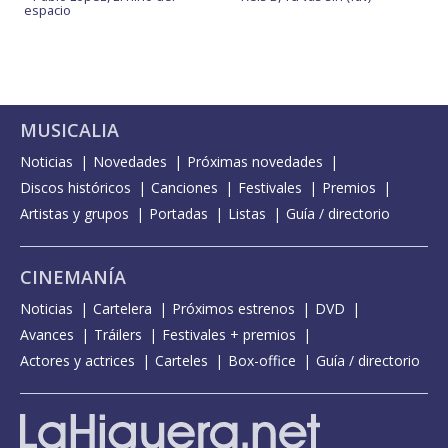
espacio
MUSICALIA
Noticias
Novedades
Próximas novedades
Discos históricos
Canciones
Festivales
Premios
Artistas y grupos
Portadas
Listas
Guía / directorio
CINEMANÍA
Noticias
Cartelera
Próximos estrenos
DVD
Avances
Tráilers
Festivales + premios
Actores y actrices
Carteles
Box-office
Guía / directorio