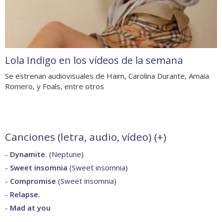
Lola Indigo en los vídeos de la semana
Se estrenan audiovisuales de Haim, Carolina Durante, Amaia
Romero, y Foals, entre otros
Canciones (letra, audio, vídeo) (
+
)
-
Dynamite.
(
Neptune
)
-
Sweet insomnia
(
Sweet insomnia
)
-
Compromise
(
Sweet insomnia
)
-
Relapse.
-
Mad at you