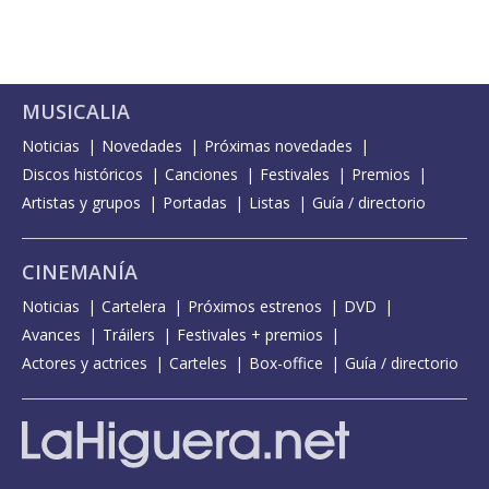
MUSICALIA
Noticias
Novedades
Próximas novedades
Discos históricos
Canciones
Festivales
Premios
Artistas y grupos
Portadas
Listas
Guía / directorio
CINEMANÍA
Noticias
Cartelera
Próximos estrenos
DVD
Avances
Tráilers
Festivales + premios
Actores y actrices
Carteles
Box-office
Guía / directorio