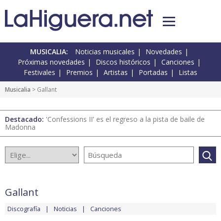
MUSICALIA:
Noticias musicales
Novedades
Próximas novedades
Discos históricos
Canciones
Festivales
Premios
Artistas
Portadas
Listas
Musicalia
> Gallant
Destacado:
'Confessions II' es el regreso a la pista de baile de
Madonna
Gallant
Discografía
Noticias
Canciones