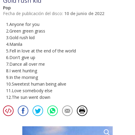
Gold rush kid
Pop
Fecha de publicación del disco:
10 de junio de 2022
1.Anyone for you
2.Green green grass
3.Gold rush kid
4.Manila
5.Fell in love at the end of the world
6.Don't give up
7.Dance all over me
8.I went hunting
9.In the morning
10.Sweetest human being alive
11.Love somebody else
12.The sun went down