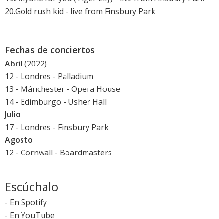
20.Gold rush kid - live from Finsbury Park
Fechas de conciertos
Abril
(2022)
12 - Londres - Palladium
13 - Mánchester - Opera House
14 - Edimburgo - Usher Hall
Julio
17 - Londres - Finsbury Park
Agosto
12 - Cornwall - Boardmasters
Escúchalo
-
En Spotify
-
En YouTube