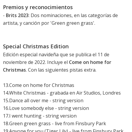
Premios y reconocimientos
-
Brits 2023
: Dos nominaciones, en las categorías de
artista, y canción por '
Green green grass
'.
Special Christmas Edition
Edición especial navideña que se publica el 11 de
noviembre de 2022. Incluye el
Come on home for
Christmas
. Con las siguientes pistas extra.
13.Come on home for Christmas
14.White Christmas - grabada en Air Studios, Londres
15.Dance all over me - string version
16.Love somebody else - string version
17.I went hunting - string version
18.Green green grass - live from Finsbury Park
19.Anyone for you (Tiger Lily) - live from Finsbury Park