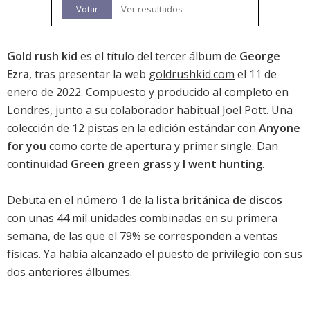
Votar
Ver resultados
Gold rush kid
es el título del tercer álbum de
George
Ezra
, tras presentar la web
goldrushkid.com
el 11 de
enero de 2022. Compuesto y producido al completo en
Londres, junto a su colaborador habitual Joel Pott. Una
colección de 12 pistas en la edición estándar con
Anyone
for you
como corte de apertura y primer single. Dan
continuidad
Green green grass
y
I went hunting
.
Debuta en el número 1 de la
lista británica de discos
con unas 44 mil unidades combinadas en su primera
semana, de las que el 79% se corresponden a ventas
físicas. Ya había alcanzado el puesto de privilegio con sus
dos anteriores álbumes.