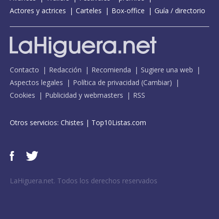
Actores y actrices
Carteles
Box-office
Guía / directorio
Contacto
Redacción
Recomienda
Sugiere una web
Aspectos legales
Política de privacidad
(
Cambiar
)
Cookies
Publicidad y webmasters
RSS
Otros servicios:
Chistes
|
Top10Listas.com
LaHiguera.net. Todos los derechos reservados