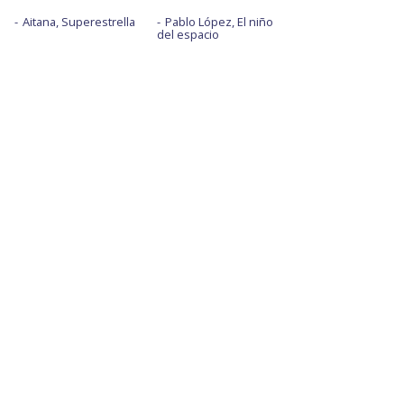
Aitana, Superestrella
Pablo López, El niño
del espacio