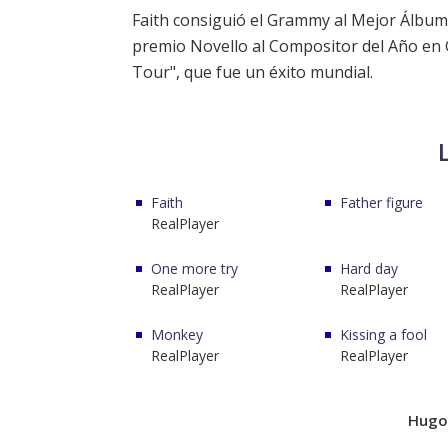
Faith consiguió el Grammy al Mejor Álbum
premio Novello al Compositor del Año en G
Tour", que fue un éxito mundial.
Faith
Father figure
RealPlayer
One more try
Hard day
RealPlayer
RealPlayer
Monkey
Kissing a fool
RealPlayer
RealPlayer
Hugo