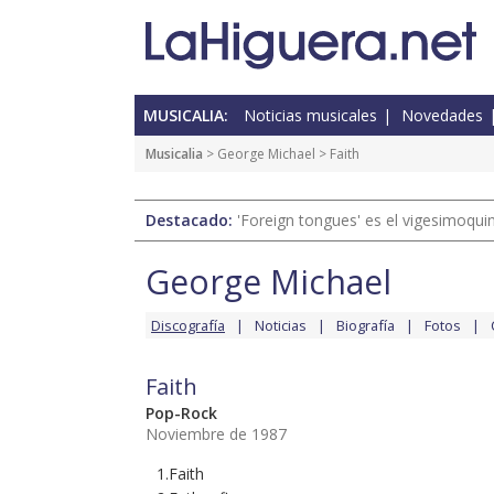
MUSICALIA:
Noticias musicales
Novedades
Musicalia
>
George Michael
> Faith
Destacado:
'Foreign tongues' es el vigesimoqui
George Michael
Discografía
Noticias
Biografía
Fotos
Faith
Pop-Rock
Noviembre de 1987
1.Faith