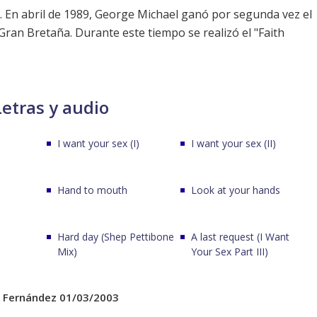
. En abril de 1989, George Michael ganó por segunda vez el
ran Bretaña. Durante este tiempo se realizó el "Faith
Letras y audio
I want your sex (I)
I want your sex (II)
Hand to mouth
Look at your hands
Hard day (Shep Pettibone
A last request (I Want
Mix)
Your Sex Part III)
 Fernández 01/03/2003