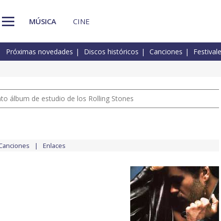
MÚSICA
CINE
Próximas novedades
Discos históricos
Canciones
Festival
nto álbum de estudio de los Rolling Stones
Canciones
Enlaces