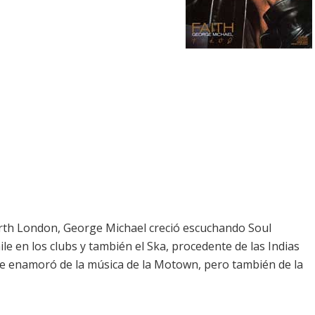
North London, George Michael creció escuchando Soul
le en los clubs y también el Ska, procedente de las Indias
 Se enamoró de la música de la Motown, pero también de la