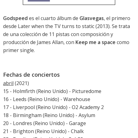
Godspeed
es el cuarto álbum de
Glasvegas
, el primero
desde
Later when the TV turns to static
(2013). Se trata
de una colección de 11 pistas con composición y
producción de James Allan, con
Keep me a space
como
primer single.
Fechas de conciertos
abril
(2021)
15 - Holmfirth (Reino Unido) - Picturedome
16 - Leeds (Reino Unido) - Warehouse
17 - Liverpool (Reino Unido) - O2 Academy 2
18 - Birmingham (Reino Unido) - Asylum
20 - Londres (Reino Unido) - Garage
21 - Brighton (Reino Unido) - Chalk