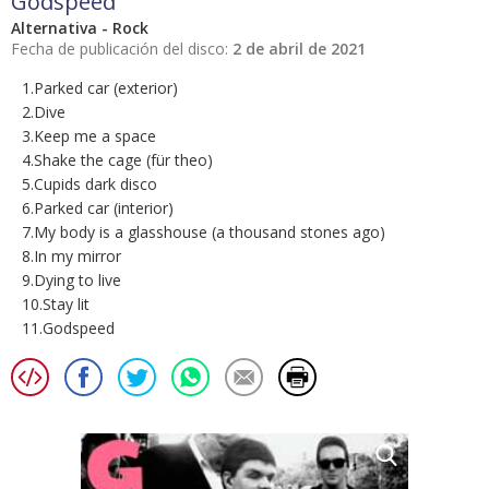
Godspeed
Alternativa - Rock
Fecha de publicación del disco:
2 de abril de 2021
1.Parked car (exterior)
2.Dive
3.Keep me a space
4.Shake the cage (für theo)
5.Cupids dark disco
6.Parked car (interior)
7.My body is a glasshouse (a thousand stones ago)
8.In my mirror
9.Dying to live
10.Stay lit
11.Godspeed