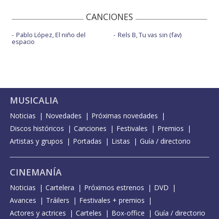
CANCIONES
Pablo López, El niño del
Rels B, Tu vas sin (fav)
espacio
MUSICALIA
Noticias
Novedades
Próximas novedades
Discos históricos
Canciones
Festivales
Premios
Artistas y grupos
Portadas
Listas
Guía / directorio
CINEMANÍA
Noticias
Cartelera
Próximos estrenos
DVD
Avances
Tráilers
Festivales + premios
Actores y actrices
Carteles
Box-office
Guía / directorio