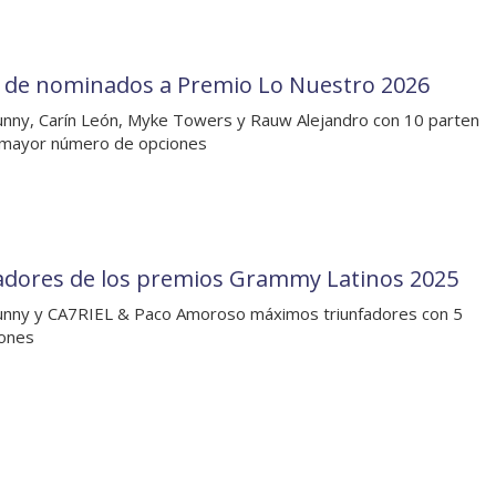
a de nominados a Premio Lo Nuestro 2026
nny, Carín León, Myke Towers y Rauw Alejandro con 10 parten
 mayor número de opciones
dores de los premios Grammy Latinos 2025
nny y CA7RIEL & Paco Amoroso máximos triunfadores con 5
dones