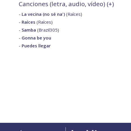
Canciones (letra, audio, vídeo) (
+
)
-
La vecina (no sé na')
(
Raíces
)
-
Raíces
(
Raíces
)
-
Samba
(
Brazil305
)
-
Gonna be you
-
Puedes llegar