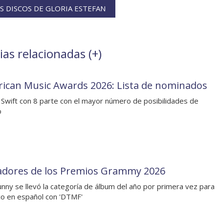
 DISCOS DE GLORIA ESTEFAN
ias relacionadas (
+
)
ican Music Awards 2026: Lista de nominados
 Swift con 8 parte con el mayor número de posibilidades de
o
dores de los Premios Grammy 2026
nny se llevó la categoría de álbum del año por primera vez para
co en español con 'DTMF'