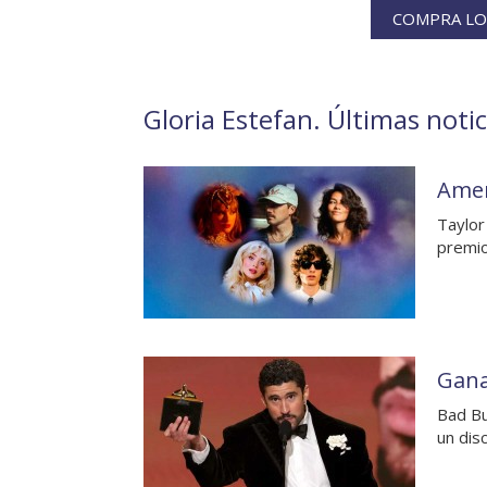
COMPRA LOS
Gloria Estefan. Últimas notic
Amer
Taylor
premi
Gana
Bad Bu
un dis