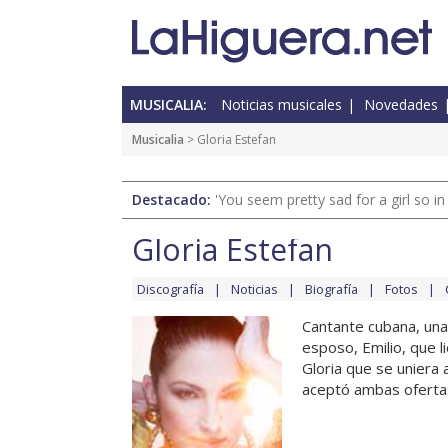
MUSICALIA:
Noticias musicales
Novedades
Musicalia
> Gloria Estefan
Destacado:
'You seem pretty sad for a girl so in
Gloria Estefan
Discografía
Noticias
Biografía
Fotos
Cantante cubana, una 
esposo, Emilio, que li
Gloria que se uniera 
aceptó ambas ofertas.