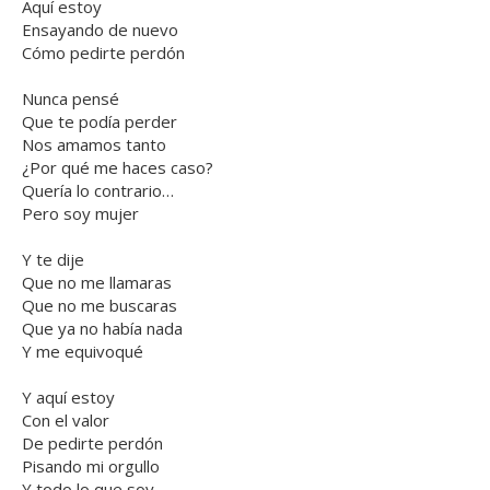
Aquí estoy
Ensayando de nuevo
Cómo pedirte perdón
Nunca pensé
Que te podía perder
Nos amamos tanto
¿Por qué me haces caso?
Quería lo contrario…
Pero soy mujer
Y te dije
Que no me llamaras
Que no me buscaras
Que ya no había nada
Y me equivoqué
Y aquí estoy
Con el valor
De pedirte perdón
Pisando mi orgullo
Y todo lo que soy