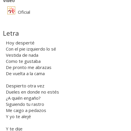
Vídeo
Oficial
Letra
Hoy desperté
Con el pie izquierdo lo sé
Vestida de nada
Como te gustaba
De pronto me abrazas
De vuelta a la cama
Despierto otra vez
Dueles en donde no estés
¿A quién engaño?
Siguiendo tu rastro
Me caigo a pedazos
Y yo te alejé
Y te dije