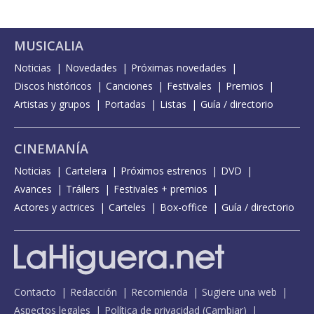
MUSICALIA
Noticias
Novedades
Próximas novedades
Discos históricos
Canciones
Festivales
Premios
Artistas y grupos
Portadas
Listas
Guía / directorio
CINEMANÍA
Noticias
Cartelera
Próximos estrenos
DVD
Avances
Tráilers
Festivales + premios
Actores y actrices
Carteles
Box-office
Guía / directorio
Contacto
Redacción
Recomienda
Sugiere una web
Aspectos legales
Política de privacidad
(
Cambiar
)