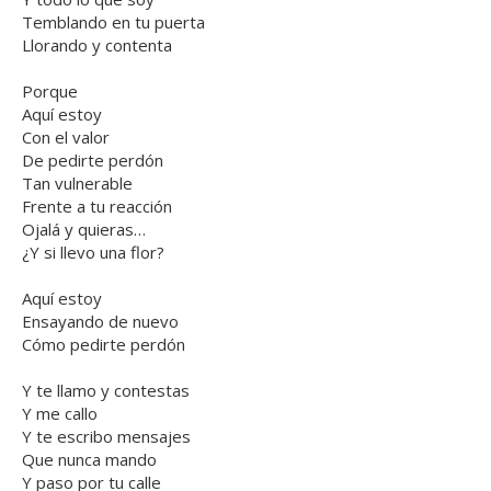
Temblando en tu puerta
Llorando y contenta
Porque
Aquí estoy
Con el valor
De pedirte perdón
Tan vulnerable
Frente a tu reacción
Ojalá y quieras…
¿Y si llevo una flor?
Aquí estoy
Ensayando de nuevo
Cómo pedirte perdón
Y te llamo y contestas
Y me callo
Y te escribo mensajes
Que nunca mando
Y paso por tu calle