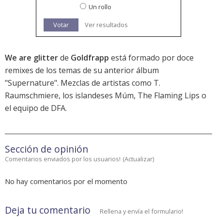
Un rollo
Votar
Ver resultados
We are glitter
de
Goldfrapp
está formado por doce
remixes de los temas de su anterior álbum
"Supernature". Mezclas de artistas como T.
Raumschmiere, los islandeses Múm, The Flaming Lips o
el equipo de DFA.
Sección de opinión
Comentarios enviados por los usuarios!
(
Actualizar
)
No hay comentarios por el momento
Deja tu comentario
Rellena y envía el formulario!