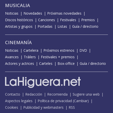
MUSICALIA
Noticias
Novedades
Próximas novedades
Discos históricos
Canciones
Festivales
Premios
Artistas y grupos
Portadas
Listas
Guía / directorio
CINEMANÍA
Noticias
Cartelera
Próximos estrenos
DVD
Avances
Tráilers
Festivales + premios
Actores y actrices
Carteles
Box-office
Guía / directorio
Contacto
Redacción
Recomienda
Sugiere una web
Aspectos legales
Política de privacidad
(
Cambiar
)
Cookies
Publicidad y webmasters
RSS