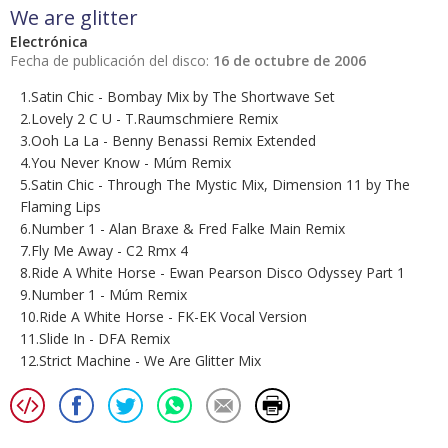
We are glitter
Electrónica
Fecha de publicación del disco:
16 de octubre de 2006
1.Satin Chic - Bombay Mix by The Shortwave Set
2.Lovely 2 C U - T.Raumschmiere Remix
3.Ooh La La - Benny Benassi Remix Extended
4.You Never Know - Múm Remix
5.Satin Chic - Through The Mystic Mix, Dimension 11 by The
Flaming Lips
6.Number 1 - Alan Braxe & Fred Falke Main Remix
7.Fly Me Away - C2 Rmx 4
8.Ride A White Horse - Ewan Pearson Disco Odyssey Part 1
9.Number 1 - Múm Remix
10.Ride A White Horse - FK-EK Vocal Version
11.Slide In - DFA Remix
12.Strict Machine - We Are Glitter Mix