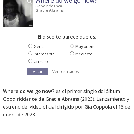
Where do we go now?
Good riddance
Gracie Abrams
El disco te parece que es:
Genial
Muy bueno
Interesante
Mediocre
Un rollo
Votar
Ver resultados
Where do we go now?
es el primer single del álbum
Good riddance de Gracie Abrams
(2023). Lanzamiento y
estreno del video oficial dirigido por
Gia Coppola
el 13 de
enero de 2023.