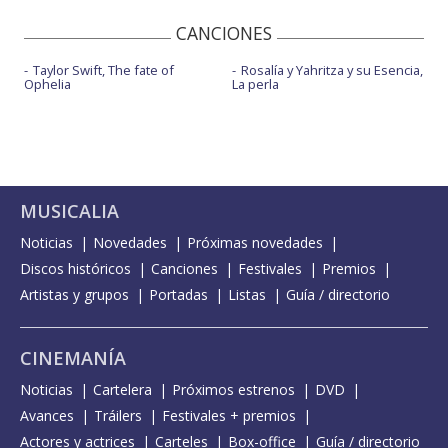
CANCIONES
Taylor Swift, The fate of
Rosalía y Yahritza y su Esencia,
Ophelia
La perla
MUSICALIA
Noticias
Novedades
Próximas novedades
Discos históricos
Canciones
Festivales
Premios
Artistas y grupos
Portadas
Listas
Guía / directorio
CINEMANÍA
Noticias
Cartelera
Próximos estrenos
DVD
Avances
Tráilers
Festivales + premios
Actores y actrices
Carteles
Box-office
Guía / directorio